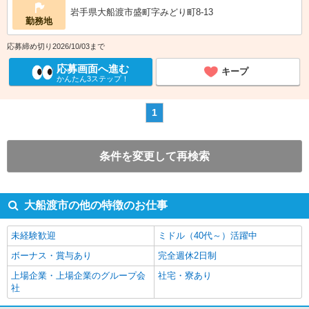
岩手県大船渡市盛町字みどり町8-13
勤務地
応募締め切り2026/10/03まで
応募画面へ進む
キープ
かんたん3ステップ！
1
条件を変更して再検索
大船渡市の他の特徴のお仕事
未経験歓迎
ミドル（40代～）活躍中
ボーナス・賞与あり
完全週休2日制
上場企業・上場企業のグループ会
社宅・寮あり
社