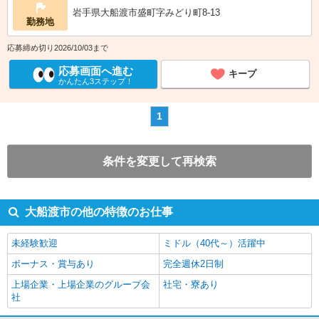
岩手県大船渡市盛町字みどり町8-13
勤務地
応募締め切り2026/10/03まで
応募画面へ進む
キープ
かんたん3ステップ！
1
条件を変更して再検索
大船渡市の他の特徴のお仕事
未経験歓迎
ミドル（40代～）活躍中
ボーナス・賞与あり
完全週休2日制
上場企業・上場企業のグループ会
社宅・寮あり
社