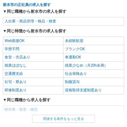
射水市の正社員の求人を探す
同じ職種から射水市の求人を探す
入出庫・商品管理・検品・検査
同じ特徴から射水市の求人を探す
Web面接OK
未経験歓迎
学歴不問
ブランクOK
食堂・売店あり
車通勤OK
残業ほぼなし
残業少なめ（月20h未満）
交通費支給
社会保険あり
社宅・寮あり
制服貸与
研修制度あり
資格取得支援制度あり
同じ職種から求人を探す
軽作業・製造・物流
関連する条件をもっと見る
同じ特徴から求人を探す