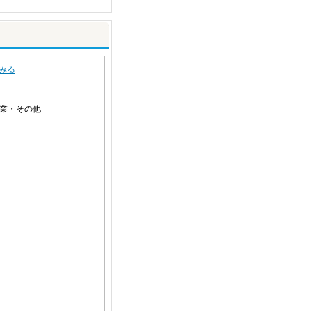
みる
業・その他