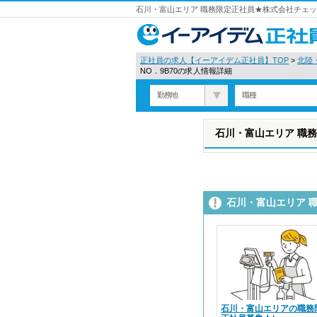
石川・富山エリア 職務限定正社員★株式会社チェッ
正社員の求人【イーアイデム正社員】TOP
>
北陸
NO．9B70の求人情報詳細
勤務地
職種
石川・富山エリア 職務
石川・富山エリア 
石川・富山エリアの職務