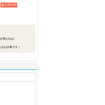
学歴不問
が増えれば
あるお仕事です！