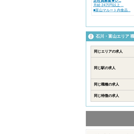
正社員募集★レ...
月給 24万円以上 ...
■富山マルート内食品...
石川・富山エリア 
同じエリアの求人
同じ駅の求人
同じ職種の求人
同じ特徴の求人