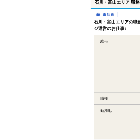
石川・富山エリア 職務
正社員
石川・富山エリアの職
ジ運営のお仕事♪
給与
職種
勤務地