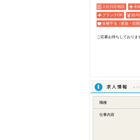
入社日応相談
未
ブランクOK
給与
各種手当（家族・役職
ご応募お待ちしておりま
求人情報
職種
仕事内容