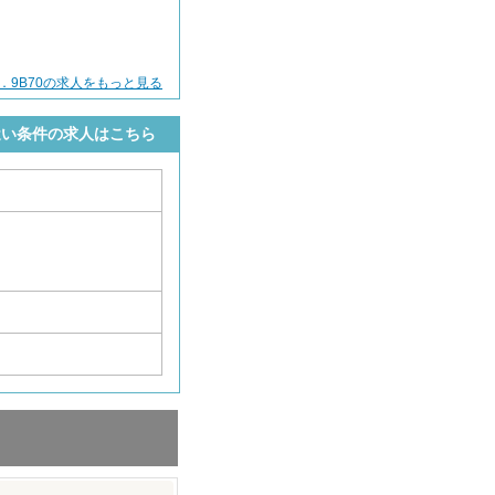
．9B70の求人をもっと見る
近い条件の求人はこちら