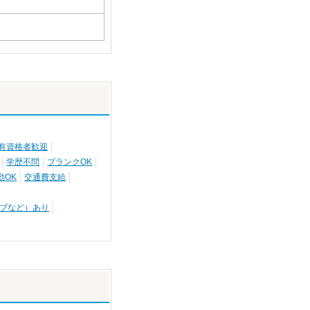
有資格者歓迎
学歴不問
ブランクOK
勤OK
交通費支給
ブなど）あり