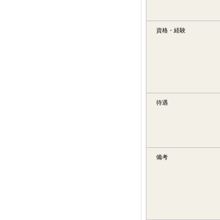
資格・経験
待遇
備考