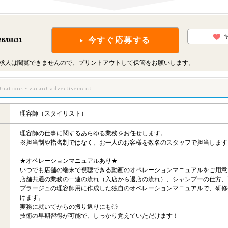
今すぐ応募する
26/08/31
求人は閲覧できませんので、プリントアウトして保管をお願いします。
理容師（スタイリスト）
理容師の仕事に関するあらゆる業務をお任せします。
※担当制や指名制ではなく、お一人のお客様を数名のスタッフで担当します
★オペレーションマニュアルあり★
いつでも店舗の端末で視聴できる動画のオペレーションマニュアルをご用意
店舗共通の業務の一連の流れ（入店から退店の流れ）、シャンプーの仕方、
プラージュの理容師用に作成した独自のオペレーションマニュアルで、研修
けます。
実務に就いてからの振り返りにも◎
技術の早期習得が可能で、しっかり覚えていただけます！