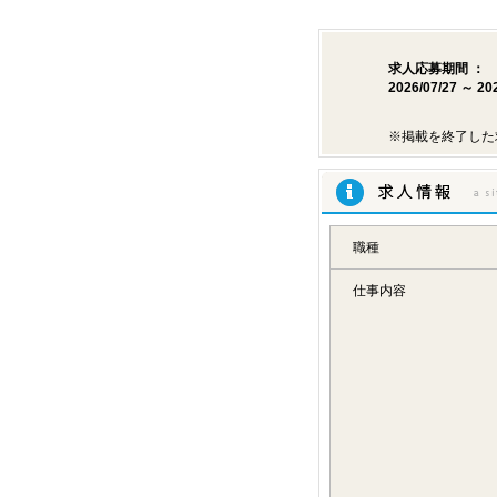
求人応募期間 ：
2026/07/27 ～ 20
※掲載を終了した
求人情報
職種
仕事内容