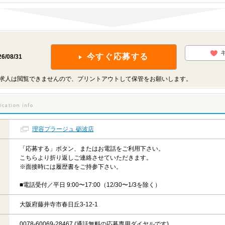
今すぐ応募する
26/08/31
求人は閲覧できませんので、プリントアウトして保管をお願いします。
理容プラージュ 砺波店
「応募する」ボタン、またはお電話をご利用下さい。
こちらより折り返しご連絡させていただきます。
※面接時には履歴書をご持参下さい。
■電話受付／平日 9:00〜17:00（12/30〜1/3を除く）
大阪府藤井寺市春日丘3-12-1
0078-60069-28467 (通話無料の応募専用ダイヤルです)