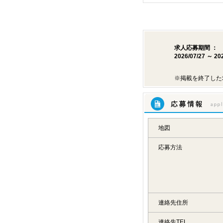
求人応募期間 ：
2026/07/27 ～ 20
※掲載を終了した
応募情報
地図
応募方法
連絡先住所
連絡先TEL