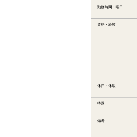
勤務時間・曜日
資格・経験
休日・休暇
待遇
備考