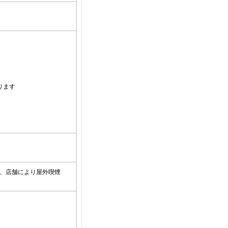
ります
、店舗により屋外喫煙