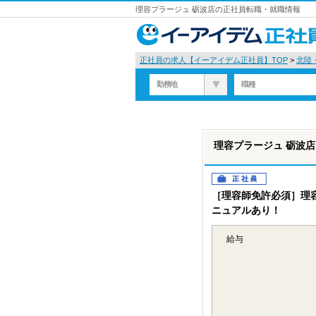
理容プラージュ 砺波店の正社員転職・就職情報
正社員の求人【イーアイデム正社員】TOP
>
北陸
勤務地
職種
理容プラージュ 砺波店
正社員
［理容師免許必須］理
ニュアルあり！
給与