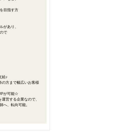
を目指す方
ルがあり、
ので
支給♪
齢の方まで幅広いお客様
UPが可能☆
を運営する企業なので、
師へ、転向可能。