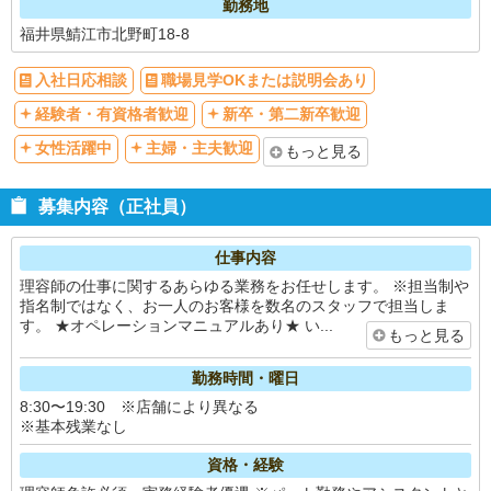
勤務地
福井県鯖江市北野町18-8
入社日応相談
職場見学OKまたは説明会あり
経験者・有資格者歓迎
新卒・第二新卒歓迎
女性活躍中
主婦・主夫歓迎
もっと見る
募集内容（正社員）
仕事内容
理容師の仕事に関するあらゆる業務をお任せします。 ※担当制や
指名制ではなく、お一人のお客様を数名のスタッフで担当しま
す。 ★オペレーションマニュアルあり★ い...
もっと見る
勤務時間・曜日
8:30〜19:30 ※店舗により異なる
※基本残業なし
資格・経験