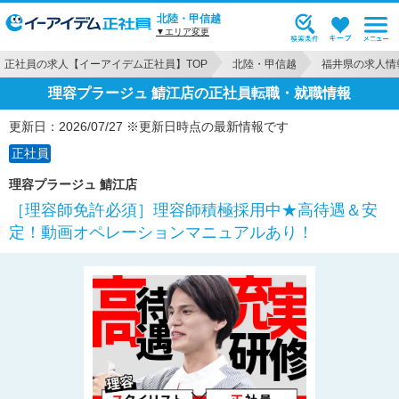
北陸・甲信越
▼エリア変更
正社員の求人【イーアイデム正社員】TOP
北陸・甲信越
福井県の求人情
理容プラージュ 鯖江店の正社員転職・就職情報
更新日：2026/07/27 ※更新日時点の最新情報です
正社員
理容プラージュ 鯖江店
［理容師免許必須］理容師積極採用中★高待遇＆安
定！動画オペレーションマニュアルあり！