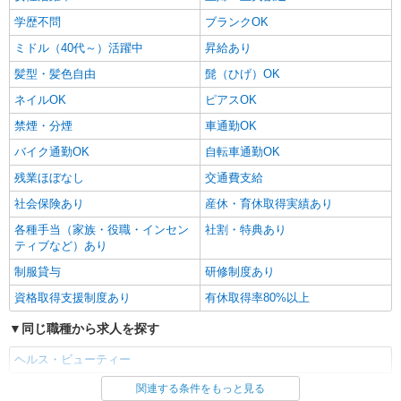
学歴不問
ブランクOK
ミドル（40代～）活躍中
昇給あり
髪型・髪色自由
髭（ひげ）OK
ネイルOK
ピアスOK
禁煙・分煙
車通勤OK
バイク通勤OK
自転車通勤OK
残業ほぼなし
交通費支給
社会保険あり
産休・育休取得実績あり
各種手当（家族・役職・インセン
社割・特典あり
ティブなど）あり
制服貸与
研修制度あり
資格取得支援制度あり
有休取得率80%以上
同じ職種から求人を探す
ヘルス・ビューティー
関連する条件をもっと見る
同じ特徴から求人を探す