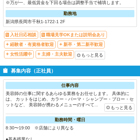
※万が一、最低賃金を下回る場合は調整手当で補填します。
勤務地
新潟県長岡市千秋1-1722-1 2F
入社日応相談
職場見学OKまたは説明会あり
経験者・有資格者歓迎
新卒・第二新卒歓迎
女性活躍中
主婦・主夫歓迎
もっと見る
募集内容（正社員）
仕事内容
美容師の仕事に関するあらゆる業務をお任せします。 具体的に
は、 カットをはじめ、カラー・パーマ・シャンプー・ブロー・セ
ットなど、 美容師が携わるメニューのすべて...
もっと見る
勤務時間・曜日
8:30〜19:00 ※店舗により異なる
●基本残業なし