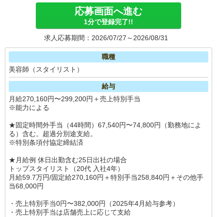
応募画面へ進む
1分で登録完了!!
求人応募期間：2026/07/27～2026/08/31
職種
美容師（スタイリスト）
給与
月給270,160円〜299,200円＋売上特別手当
※能力による
★固定時間外手当（44時間）67,540円〜74,800円（勤務地によ
る）含む。超過分別途支給。
※特別条項付協定締結済
★月給例 休日出勤含む25日出社の場合
トップスタイリスト（20代 入社4年）
月給59.7万円/固定給270,160円＋特別手当258,840円＋その他手
当68,000円
・売上特別手当0円〜382,000円（2025年4月給与参考）
・売上特別手当は店舗売上に応じて支給