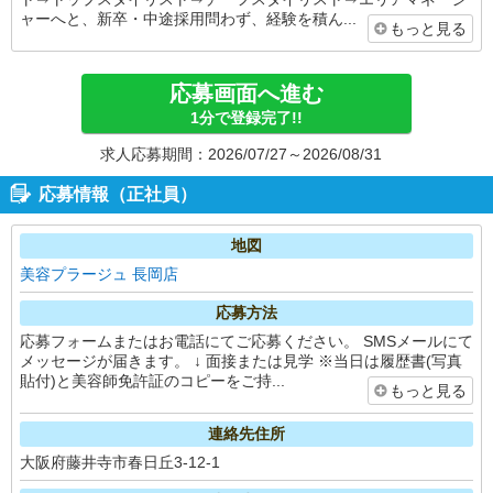
ャーへと、新卒・中途採用問わず、経験を積ん...
もっと見る
応募画面へ進む
1分で登録完了!!
求人応募期間：2026/07/27～2026/08/31
応募情報（正社員）
地図
美容プラージュ 長岡店
応募方法
応募フォームまたはお電話にてご応募ください。 SMSメールにて
メッセージが届きます。 ↓ 面接または見学 ※当日は履歴書(写真
貼付)と美容師免許証のコピーをご持...
もっと見る
連絡先住所
大阪府藤井寺市春日丘3-12-1