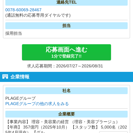
連絡先TEL
0078-60069-28467
(通話無料の応募専用ダイヤルです)
担当
採用担当
応募画面へ進む
1分で登録完了!!
求人応募期間：2026/07/27～2026/08/31
企業情報
社名
PLAGEグループ
PLAGEグループの他の求人をみる
企業概要
【事業内容】 理容・美容業の経営 （理容・美容プラージュ）
【年商】 357億円（2025年10月） 【スタッフ数】 5,000名（202
5年4月現在） 【グル...