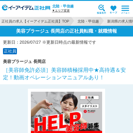
北陸・甲信越
▼エリア変更
正社員の求人【イーアイデム正社員】TOP
北陸・甲信越
新潟県の求人情
美容プラージュ 長岡店の正社員転職・就職情報
更新日：2026/07/27 ※更新日時点の最新情報です
正社員
美容プラージュ 長岡店
［美容師免許必須］美容師積極採用中★高待遇＆安
定！動画オペレーションマニュアルあり！