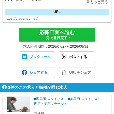
もっと見る
URL
https://plage-job.net/
応募画面へ進む
1分で登録完了!!
求人応募期間：2026/07/27～2026/08/31
ブックマーク
ポストする
シェアする
URLをシェア
1
件のこの求人と職種が同じ求人
■理容師 スタイリスト ■美容師 スタイリスト
理容・美容プラージュ
正社員