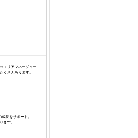
⇒エリアマネージャー
たくさんあります。
の成長をサポート。
ります。