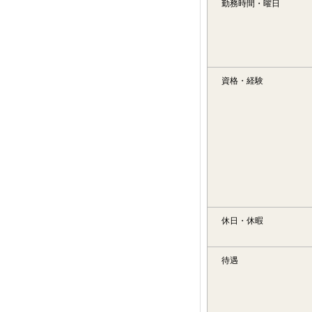
勤務時間・曜日
資格・経験
休日・休暇
待遇