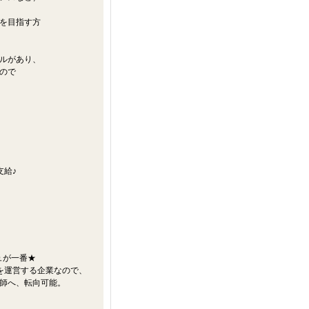
を目指す方
ルがあり、
ので
支給♪
ュが一番★
を運営する企業なので、
師へ、転向可能。