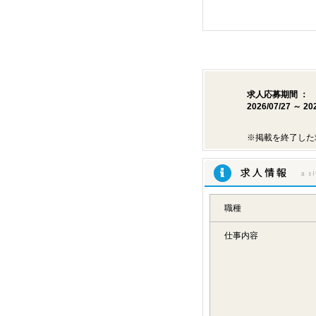
求人応募期間 ：
2026/07/27 ～ 20
※掲載を終了した
求人情報
職種
仕事内容