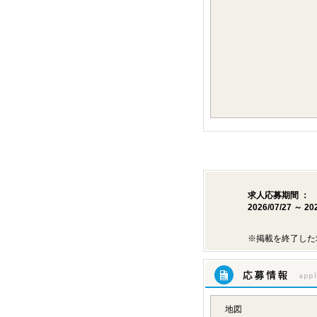
求人応募期間 ：
2026/07/27 ～ 20
※掲載を終了した
応募情報
地図