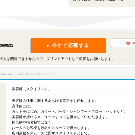
今すぐ応募する
26/08/31
求人は閲覧できませんので、プリントアウトして保管をお願いします。
美容師（スタイリスト）
美容師の仕事に関するあらゆる業務をお任せします。
具体的には、
カットをはじめ、カラー・パーマ・シャンプー・ブロー・セットなど、
美容師が携わるメニューのすべてを担当していただきます。
担当制や指名制ではなく、
お一人のお客様を数名のスタッフで担当します。
店内業務をスムーズに回すスタイリストとして、