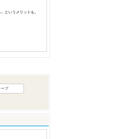
る」というメリットも。
キープ