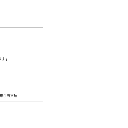
ります
出勤手当支給）