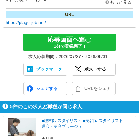
もっと見る
URL
https://plage-job.net/
応募画面へ進む
1分で登録完了!!
求人応募期間：2026/07/27～2026/08/31
ブックマーク
ポストする
シェアする
URLをシェア
5
件のこの求人と職種が同じ求人
■理容師 スタイリスト ■美容師 スタイリスト
理容・美容プラージュ
正社員