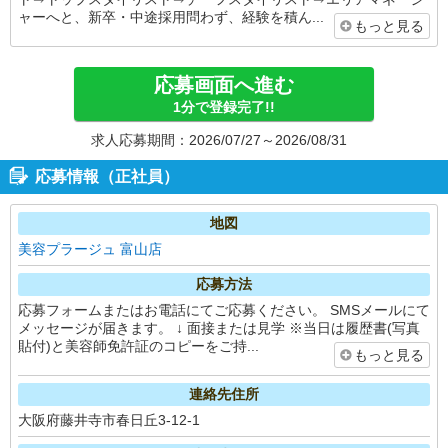
ャーへと、新卒・中途採用問わず、経験を積ん...
もっと見る
応募画面へ進む
1分で登録完了!!
求人応募期間：2026/07/27～2026/08/31
応募情報（正社員）
地図
美容プラージュ 富山店
応募方法
応募フォームまたはお電話にてご応募ください。 SMSメールにて
メッセージが届きます。 ↓ 面接または見学 ※当日は履歴書(写真
貼付)と美容師免許証のコピーをご持...
もっと見る
連絡先住所
大阪府藤井寺市春日丘3-12-1