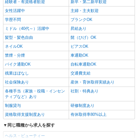
経験者・有資格者歓迎
新卒・第二新卒歓迎
女性活躍中
主婦・主夫歓迎
学歴不問
ブランクOK
ミドル（40代～）活躍中
昇給あり
髪型・髪色自由
髭（ひげ）OK
ネイルOK
ピアスOK
禁煙・分煙
車通勤OK
バイク通勤OK
自転車通勤OK
残業ほぼなし
交通費支給
社会保険あり
産休・育休取得実績あり
各種手当（家族・役職・インセン
社割・特典あり
ティブなど）あり
制服貸与
研修制度あり
資格取得支援制度あり
有休取得率80%以上
同じ職種から求人を探す
ヘルス・ビューティー