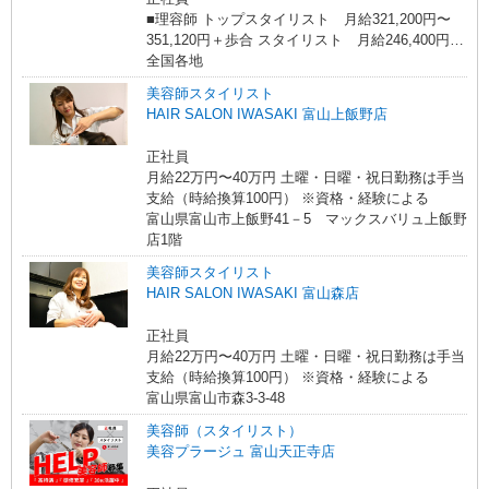
■理容師 トップスタイリスト 月給321,200円〜
351,120円＋歩合 スタイリスト 月給246,400円〜
320,320円＋歩合 ■美容師 トップスタイリスト
全国各地
月給270,160円〜299,200円＋売上特別手当 スタイ
美容師スタイリスト
リスト 月給237,600円〜269,280円＋売上特別手
HAIR SALON IWASAKI 富山上飯野店
当 ※経験・能力により異なる
正社員
月給22万円〜40万円 土曜・日曜・祝日勤務は手当
支給（時給換算100円） ※資格・経験による
富山県富山市上飯野41－5 マックスバリュ上飯野
店1階
美容師スタイリスト
HAIR SALON IWASAKI 富山森店
正社員
月給22万円〜40万円 土曜・日曜・祝日勤務は手当
支給（時給換算100円） ※資格・経験による
富山県富山市森3-3-48
美容師（スタイリスト）
美容プラージュ 富山天正寺店