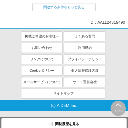
関連する条件をもっと見る
同じ特徴から求人を探す
ミドル（40代～）活躍中
車通勤OK
ID：AA1124315490
交通費支給
社会保険あり
産休・育休取得実績あり
掲載ご希望のお客様へ
よくある質問
お問い合わせ
利用規約
リンクについて
プライバシーポリシー
Cookieポリシー
個人情報保護方針
メールサービスについて
サイト運営会社
サイトマップ
(c) AIDEM Inc.
TOPへ
閲覧履歴を見る