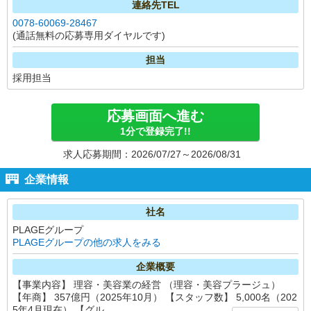
連絡先TEL
0078-60069-28467
(通話無料の応募専用ダイヤルです)
担当
採用担当
応募画面へ進む
1分で登録完了!!
求人応募期間：2026/07/27～2026/08/31
企業情報
社名
PLAGEグループ
PLAGEグループの他の求人をみる
企業概要
【事業内容】 理容・美容業の経営 （理容・美容プラージュ）
【年商】 357億円（2025年10月） 【スタッフ数】 5,000名（202
5年4月現在） 【グル...