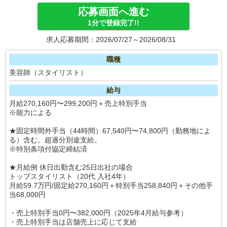
応募画面へ進む
1分で登録完了!!
求人応募期間：2026/07/27～2026/08/31
職種
美容師（スタイリスト）
給与
月給270,160円〜299,200円＋売上特別手当
※能力による
★固定時間外手当（44時間）67,540円〜74,800円（勤務地によ
る）含む。超過分別途支給。
※特別条項付協定締結済
★月給例 休日出勤含む25日出社の場合
トップスタイリスト（20代 入社4年）
月給59.7万円/固定給270,160円＋特別手当258,840円＋その他手
当68,000円
・売上特別手当0円〜382,000円（2025年4月給与参考）
・売上特別手当は店舗売上に応じて支給