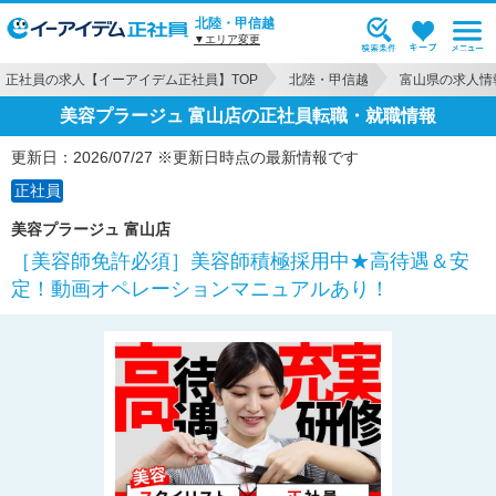
北陸・甲信越
▼エリア変更
正社員の求人【イーアイデム正社員】TOP
北陸・甲信越
富山県の求人情
美容プラージュ 富山店の正社員転職・就職情報
更新日：2026/07/27 ※更新日時点の最新情報です
正社員
美容プラージュ 富山店
［美容師免許必須］美容師積極採用中★高待遇＆安
定！動画オペレーションマニュアルあり！