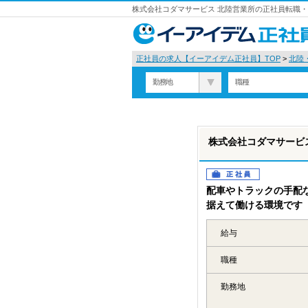
株式会社コダマサービス 北陸営業所の正社員転職
正社員の求人【イーアイデム正社員】TOP
>
北陸
勤務地
職種
株式会社コダマサービ
正社員
配車やトラックの手配
据えて働ける環境です
給与
職種
勤務地