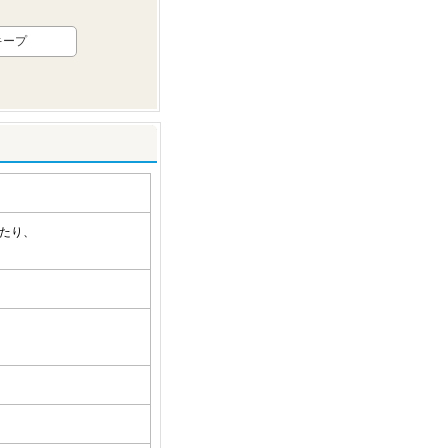
キープ
たり、