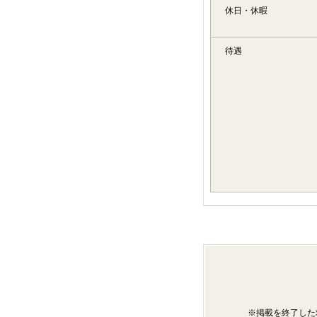
休日・休暇
待遇
※掲載を終了した