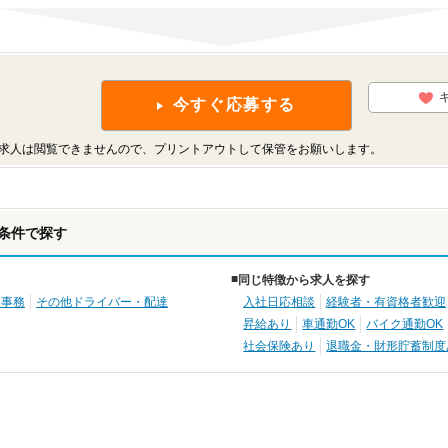
今すぐ応募する
求人は閲覧できませんので、プリントアウトして保管をお願いします。
条件で探す
同じ特徴から求人を探す
・事務
その他ドライバー・配達
入社日応相談
経験者・有資格者歓迎
昇給あり
車通勤OK
バイク通勤OK
社会保険あり
退職金・財形貯蓄制度