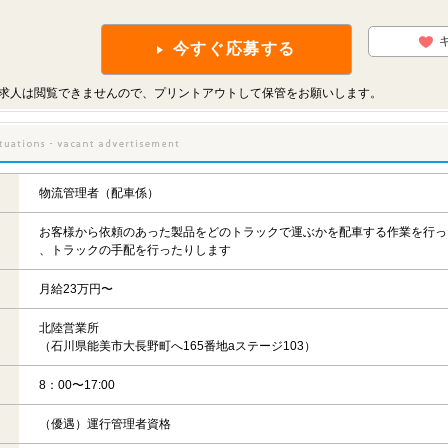
今すぐ応募する
求人は閲覧できませんので、プリントアウトして保管をお願いします。
物流管理者（配車係）
お客様から依頼のあった製品をどのトラックで運ぶかを配車する作業を行っ
、トラックの手配を行ったりします
月給23万円〜
北陸営業所
（石川県能美市大長野町へ165番地aステージ103）
8：00〜17:00
（優遇）運行管理者資格