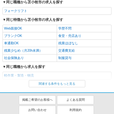
同じ職種から苫小牧市の求人を探す
フォークリフト
同じ特徴から苫小牧市の求人を探す
Web面接OK
学歴不問
ブランクOK
食堂・売店あり
車通勤OK
残業ほぼなし
残業少なめ（月20h未満）
交通費支給
社会保険あり
制服貸与
同じ職種から求人を探す
軽作業・製造・物流
関連する条件をもっと見る
同じ特徴から求人を探す
車通勤OK
交通費支給
掲載ご希望のお客様へ
よくある質問
社会保険あり
お問い合わせ
利用規約