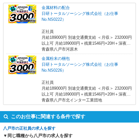
金属材料の配合
日研トータルソーシング株式会社（お仕事
No.NS0222）
正社員
月給189000円 別途交通費支給 ＜月収＞ 232000円
以上可 月給189000円＋残業1546円×20H＋深夜
310円×40H
青森県八戸市河原木
金属粉末の梱包
日研トータルソーシング株式会社（お仕事
No.NS0226）
正社員
月給189000円 別途交通費支給 ＜月収＞ 232000円
以上可 月給189000円＋残業1546円×20H＋深夜
310円×40H
青森県八戸市北インター工業団地
このお仕事に関連する条件で探す
八戸市の正社員の求人を探す
同じ職種から八戸市の求人を探す