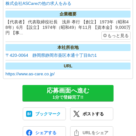
株式会社ASCareの他の求人をみる
企業概要
【代表者】 代表取締役社長 浅井 孝行 【創立】 1973年（昭和4
8年）6月 【設立】 1974年（昭和49）年11月 【資本金】 9,000万
円 【事...
もっと見る
本社所在地
〒420-0064 静岡県静岡市葵区本通十丁目8の1
URL
https://www.as-care.co.jp/
応募画面へ進む
1分で登録完了!!
ブックマーク
ポストする
シェアする
URLをシェア