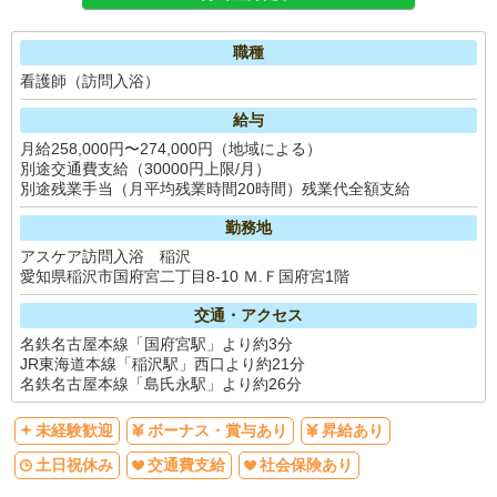
職種
看護師（訪問入浴）
給与
月給258,000円〜274,000円（地域による）
別途交通費支給（30000円上限/月）
別途残業手当（月平均残業時間20時間）残業代全額支給
勤務地
アスケア訪問入浴 稲沢
愛知県稲沢市国府宮二丁目8-10 Ｍ.Ｆ国府宮1階
交通・アクセス
名鉄名古屋本線「国府宮駅」より約3分
JR東海道本線「稲沢駅」西口より約21分
名鉄名古屋本線「島氏永駅」より約26分
未経験歓迎
ボーナス・賞与あり
昇給あり
土日祝休み
交通費支給
社会保険あり