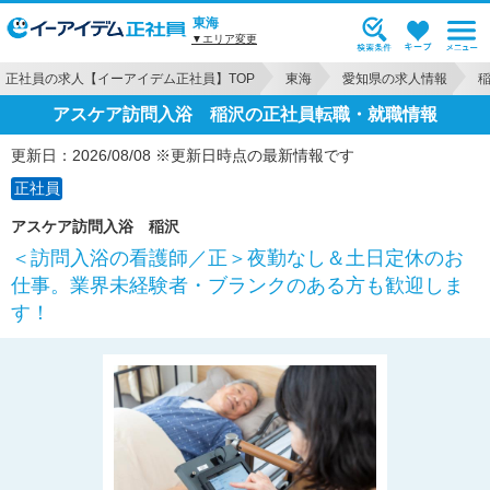
東海
▼エリア変更
正社員の求人【イーアイデム正社員】TOP
東海
愛知県の求人情報
アスケア訪問入浴 稲沢の正社員転職・就職情報
更新日：2026/08/08 ※更新日時点の最新情報です
正社員
アスケア訪問入浴 稲沢
＜訪問入浴の看護師／正＞夜勤なし＆土日定休のお
仕事。業界未経験者・ブランクのある方も歓迎しま
す！