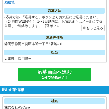
勤務地
応募方法
-応募方法- 「応募する」ボタンよりお気軽にご応募ください。
（24時間WEB受付） 1〜2日以内に、お電話またはメールにて折
り返しご連絡致します。 【選考フロ...
もっと見る
連絡先住所
静岡県静岡市葵区本通十丁目8番地の1
担当
人事部 採用担当
応募画面へ進む
1分で登録完了!!
企業情報
社名
株式会社ASCare