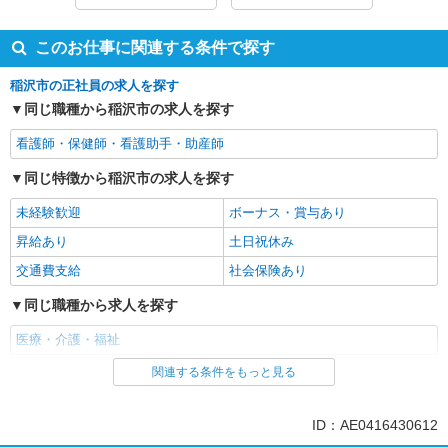
このお仕事に関連する条件で探す
稲沢市の正社員の求人を探す
同じ職種から稲沢市の求人を探す
看護師・保健師・看護助手・助産師
同じ特徴から稲沢市の求人を探す
未経験歓迎
ボーナス・賞与あり
昇給あり
土日祝休み
交通費支給
社会保険あり
同じ職種から求人を探す
医療・介護・福祉
関連する条件をもっと見る
同じ特徴から求人を探す
未経験歓迎
ボーナス・賞与あり
ID：AE0416430612
土日祝休み
交通費支給