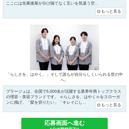
ここには先輩後輩が分け隔てなく互いを気遣う空...
もっと見る
「らしさを、はやく。」そして誰もが自分らしくいられる世の中
へ。
プラージュは、全国で5,000名が活躍する業界年商トップクラス
の理容・美容ブランドです。 ≪らしさを、はやく≫をスローガ
ンに掲げ、「髪を切りたい」「キレイにし...
もっと見る
応募画面へ進む