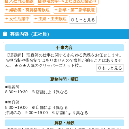
入社日応相談
職場見学OKまたは説明会あり
経験者・有資格者歓迎
新卒・第二新卒歓迎
女性活躍中
主婦・主夫歓迎
もっと見る
募集内容（正社員）
仕事内容
【理容師】 理容師の仕事に関するあらゆる業務をお任せします。
※担当制や指名制ではありませんので負担が偏ることはありませ
ん。 ★☆★人気のクリッパーズカット技...
もっと見る
勤務時間・曜日
■理容師
8:30〜19:30 ※店舗により異なる
■美容師
8:30〜19:00 ※店舗により異なる
沖縄のみ 9:00〜19:00 ※店舗により異なる
資格・経験