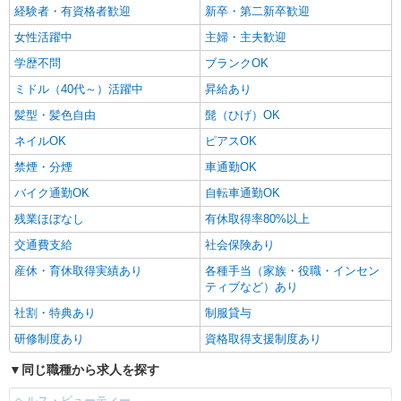
経験者・有資格者歓迎
新卒・第二新卒歓迎
女性活躍中
主婦・主夫歓迎
学歴不問
ブランクOK
ミドル（40代～）活躍中
昇給あり
髪型・髪色自由
髭（ひげ）OK
ネイルOK
ピアスOK
禁煙・分煙
車通勤OK
バイク通勤OK
自転車通勤OK
残業ほぼなし
有休取得率80%以上
交通費支給
社会保険あり
産休・育休取得実績あり
各種手当（家族・役職・インセン
ティブなど）あり
社割・特典あり
制服貸与
研修制度あり
資格取得支援制度あり
同じ職種から求人を探す
ヘルス・ビューティー