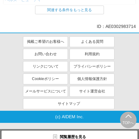
関連する条件をもっと見る
同じ特徴から求人を探す
ミドル（40代～）活躍中
車通勤OK
ID：AE0302983714
交通費支給
社会保険あり
産休・育休取得実績あり
掲載ご希望のお客様へ
よくある質問
お問い合わせ
利用規約
リンクについて
プライバシーポリシー
Cookieポリシー
個人情報保護方針
メールサービスについて
サイト運営会社
サイトマップ
(c) AIDEM Inc.
TOPへ
閲覧履歴を見る