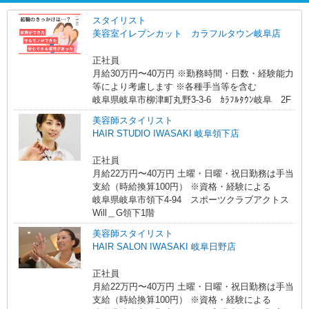
スタイリスト
美容室イレブンカット カラフルタウン岐阜店
正社員
月給30万円〜40万円 ※勤務時間・日数・経験能力
等により考慮します ※各種手当等を含む
岐阜県岐阜市柳津町丸野3-3-6 ｶﾗﾌﾙﾀｳﾝ岐阜 2F
美容師スタイリスト
HAIR STUDIO IWASAKI 岐阜領下店
正社員
月給22万円〜40万円 土曜・日曜・祝日勤務は手当
支給（時給換算100円） ※資格・経験による
岐阜県岐阜市領下4-94 スポーツクラブアクトス
Will＿G領下1階
美容師スタイリスト
HAIR SALON IWASAKI 岐阜日野店
正社員
月給22万円〜40万円 土曜・日曜・祝日勤務は手当
支給（時給換算100円） ※資格・経験による