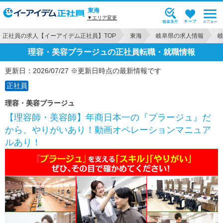
東海
▼エリア変更
正社員の求人【イーアイデム正社員】TOP
東海
岐阜県の求人情報
理容・美容プラージュの正社員転職・就職情報
更新日：2026/07/27 ※更新日時点の最新情報です
正社員
理容・美容プラージュ
【理容師・美容師】年商日本一の『プラージュ』だ
から、やりがいあり！動画オペレーションマニュア
ルあり！