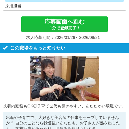
採用担当
応募画面へ進む
1分で登録完了!!
求人応募期間：2026/01/26～2026/08/31
この職場をもっと知りたい
扶養内勤務もOK◎子育て世代も働きやすい、あたたかい環境です。
出産や子育てで、大好きな美容師の仕事をセーブしていません
か？ 自分のことなら我慢強いあなたも、お子さんが熱を出した
り、 学校行事があったり、お休みを取りたいとき...