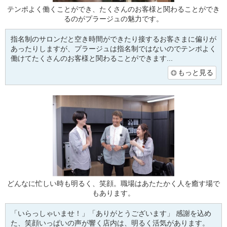
テンポよく働くことができ、たくさんのお客様と関わることができ
るのがプラージュの魅力です。
指名制のサロンだと空き時間ができたり接するお客さまに偏りが
あったりしますが、プラージュは指名制ではないのでテンポよく
働けてたくさんのお客様と関わることができます...
もっと見る
どんなに忙しい時も明るく、笑顔。職場はあたたかく人を癒す場で
もあります。
「いらっしゃいませ！」「ありがとうございます」 感謝を込め
た、笑顔いっぱいの声が響く店内は、明るく活気があります。