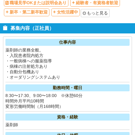
職場見学OKまたは説明会あり
経験者・有資格者歓迎
新卒・第二新卒歓迎
女性活躍中
もっと見る
募集内容（正社員）
仕事内容
薬剤師の業務全般。
・入院患者院内処方
・一般病棟への服薬指導
・病棟の注射処方あり
・自動分包機あり
・オーダリングシステムあり
勤務時間・曜日
8:30〜17:30、9:00〜18:00 ※休憩60分
時間外月平均10時間
変形労働時間制（月168時間）
資格・経験
薬剤師