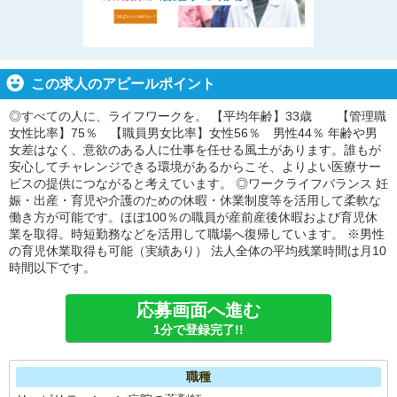
この求人のアピールポイント
◎すべての人に、ライフワークを。 【平均年齢】33歳 【管理職
女性比率】75％ 【職員男女比率】女性56％ 男性44％ 年齢や男
女差はなく、意欲のある人に仕事を任せる風土があります。誰もが
安心してチャレンジできる環境があるからこそ、よりよい医療サー
ビスの提供につながると考えています。 ◎ワークライフバランス 妊
娠・出産・育児や介護のための休暇・休業制度等を活用して柔軟な
働き方が可能です。ほぼ100％の職員が産前産後休暇および育児休
業を取得。時短勤務などを活用して職場へ復帰しています。 ※男性
の育児休業取得も可能（実績あり） 法人全体の平均残業時間は月10
時間以下です。
応募画面へ進む
1分で登録完了!!
職種