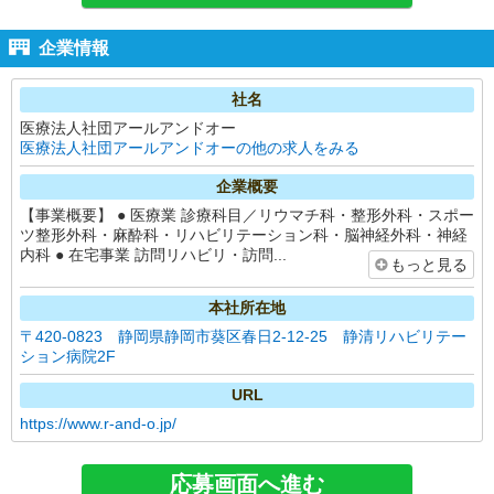
企業情報
社名
医療法人社団アールアンドオー
医療法人社団アールアンドオーの他の求人をみる
企業概要
【事業概要】 ● 医療業 診療科目／リウマチ科・整形外科・スポー
ツ整形外科・麻酔科・リハビリテーション科・脳神経外科・神経
内科 ● 在宅事業 訪問リハビリ・訪問...
もっと見る
本社所在地
〒420-0823 静岡県静岡市葵区春日2-12-25 静清リハビリテー
ション病院2F
URL
https://www.r-and-o.jp/
応募画面へ進む