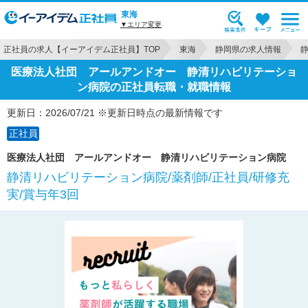
東海
▼エリア変更
正社員の求人【イーアイデム正社員】TOP
東海
静岡県の求人情報
医療法人社団 アールアンドオー 静清リハビリテーショ
ン病院の正社員転職・就職情報
更新日：2026/07/21 ※更新日時点の最新情報です
正社員
医療法人社団 アールアンドオー 静清リハビリテーション病院
静清リハビリテーション病院/薬剤師/正社員/研修充
実/賞与年3回