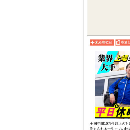
未経験歓迎
車通勤
全国年間10万件以上の
謝もされる一生モノの技