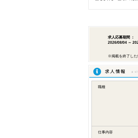
求人応募期間 ：
2026/08/04 ～ 20
※掲載を終了した
求人情報
職種
仕事内容