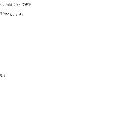
り、項目に沿って確認
手伝いをします。
意！