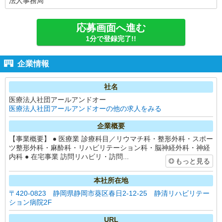
法人事務局
応募画面へ進む
1分で登録完了!!
企業情報
社名
医療法人社団アールアンドオー
医療法人社団アールアンドオーの他の求人をみる
企業概要
【事業概要】 ● 医療業 診療科目／リウマチ科・整形外科・スポー
ツ整形外科・麻酔科・リハビリテーション科・脳神経外科・神経
内科 ● 在宅事業 訪問リハビリ・訪問...
もっと見る
本社所在地
〒420-0823 静岡県静岡市葵区春日2-12-25 静清リハビリテー
ション病院2F
URL