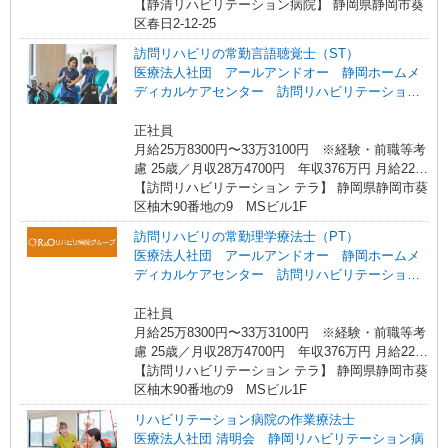
8,200円+業績給1.5万円+退職前払金1万1500円+住
【静清リハビリテーション病院】 静岡県静岡市葵
宅手当3万円 30歳・リーダー（5〜6名のセラピス
区春日2-12-25
トを束ねる役職）／月収34万6460円 年収456万
訪問リハビリの常勤言語聴覚士（ST）
円 月給27万7560円+業績給1.5万円+退職前払金1
医療法人社団 アールアンドオー 静岡ホームメ
万3900円+役職手当2万円+住宅手当2万円 35歳・
ディカルケアセンター 訪問リハビリテーショ
コーディネーター（20名程のセラピストを束ねる
ン テラ
役割）／月収41万2560円 年収540万円 月給32万
正社員
1460円+業績給1.5万円+退職前払金1万6100円+役
月給25万8300円〜33万3100円 ※経験・前職等考
職手当5万円+住宅手当1万円
慮 25歳／月収28万4700円 年収376万円 月給22万
8,200円+業績給1.5万円+退職前払金1万1500円+住
【訪問リハビリテーション テラ】 静岡県静岡市葵
宅手当3万円 30歳・リーダー（5〜6名のセラピス
区柚木90番地の9 MSビル1F
トを束ねる役職）／月収34万6460円 年収456万
訪問リハビリの常勤理学療法士（PT）
円 月給27万7560円+業績給1.5万円+退職前払金1
医療法人社団 アールアンドオー 静岡ホームメ
万3900円+役職手当2万円+住宅手当2万円 35歳・
ディカルケアセンター 訪問リハビリテーショ
コーディネーター（20名程のセラピストを束ねる
ン テラ
役割）／月収41万2560円 年収540万円 月給32万
正社員
1460円+業績給1.5万円+退職前払金1万6100円+役
月給25万8300円〜33万3100円 ※経験・前職等考
職手当5万円+住宅手当1万円
慮 25歳／月収28万4700円 年収376万円 月給22万
8,200円+業績給1.5万円+退職前払金1万1500円+住
【訪問リハビリテーション テラ】 静岡県静岡市葵
宅手当3万円 30歳・リーダー（5〜6名のセラピス
区柚木90番地の9 MSビル1F
トを束ねる役職）／月収34万6460円 年収456万
リハビリテーション病院の作業療法士
円 月給27万7560円+業績給1.5万円+退職前払金1
医療法人社団 清明会 静岡リハビリテーション病
万3900円+役職手当2万円+住宅手当2万円 35歳・