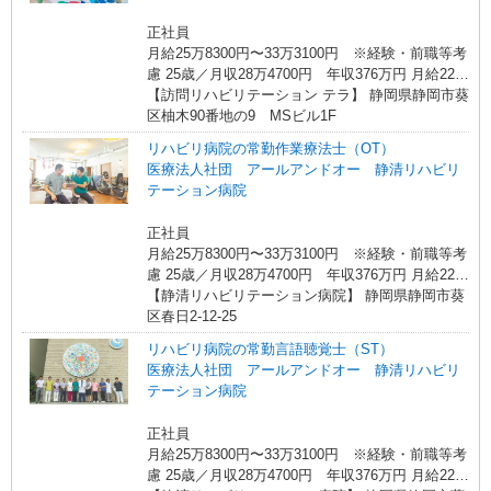
ン テラ
役割）／月収41万2560円 年収540万円 月給32万
正社員
1460円+業績給1.5万円+退職前払金1万6100円+役
月給25万8300円〜33万3100円 ※経験・前職等考
職手当5万円+住宅手当1万円
慮 25歳／月収28万4700円 年収376万円 月給22万
8,200円+業績給1.5万円+退職前払金1万1500円+住
【訪問リハビリテーション テラ】 静岡県静岡市葵
宅手当3万円 30歳・リーダー（5〜6名のセラピス
区柚木90番地の9 MSビル1F
トを束ねる役職）／月収34万6460円 年収456万
リハビリ病院の常勤作業療法士（OT）
円 月給27万7560円+業績給1.5万円+退職前払金1
医療法人社団 アールアンドオー 静清リハビリ
万3900円+役職手当2万円+住宅手当2万円 35歳・
テーション病院
コーディネーター（20名程のセラピストを束ねる
役割）／月収41万2560円 年収540万円 月給32万
正社員
1460円+業績給1.5万円+退職前払金1万6100円+役
月給25万8300円〜33万3100円 ※経験・前職等考
職手当5万円+住宅手当1万円
慮 25歳／月収28万4700円 年収376万円 月給22万
8,200円+業績給1.5万円+退職前払金1万1500円+住
【静清リハビリテーション病院】 静岡県静岡市葵
宅手当3万円 30歳・リーダー（5〜6名のセラピス
区春日2-12-25
トを束ねる役職）／月収34万6460円 年収456万
リハビリ病院の常勤言語聴覚士（ST）
円 月給27万7560円+業績給1.5万円+退職前払金1
医療法人社団 アールアンドオー 静清リハビリ
万3900円+役職手当2万円+住宅手当2万円 35歳・
テーション病院
コーディネーター（20名程のセラピストを束ねる
役割）／月収41万2560円 年収540万円 月給32万
正社員
1460円+業績給1.5万円+退職前払金1万6100円+役
月給25万8300円〜33万3100円 ※経験・前職等考
職手当5万円+住宅手当1万円
慮 25歳／月収28万4700円 年収376万円 月給22万