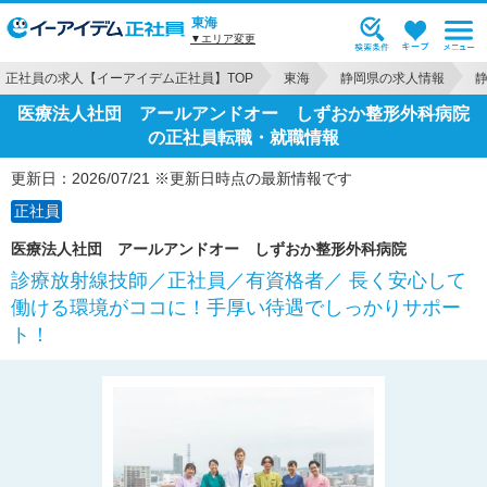
東海
▼エリア変更
正社員の求人【イーアイデム正社員】TOP
東海
静岡県の求人情報
医療法人社団 アールアンドオー しずおか整形外科病院
の正社員転職・就職情報
更新日：2026/07/21 ※更新日時点の最新情報です
正社員
医療法人社団 アールアンドオー しずおか整形外科病院
診療放射線技師／正社員／有資格者／ 長く安心して
働ける環境がココに！手厚い待遇でしっかりサポー
ト！