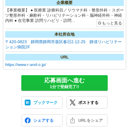
企業概要
【事業概要】 ● 医療業 診療科目／リウマチ科・整形外科・スポー
ツ整形外科・麻酔科・リハビリテーション科・脳神経外科・神経
内科 ● 在宅事業 訪問リハビリ・訪問...
もっと見る
本社所在地
〒420-0823 静岡県静岡市葵区春日2-12-25 静清リハビリテー
ション病院2F
URL
https://www.r-and-o.jp/
応募画面へ進む
1分で登録完了!!
ブックマーク
ポストする
シェアする
URLをシェア