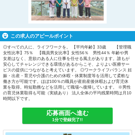
この求人のアピールポイント
◎すべての人に、ライフワークを。 【平均年齢】33歳 【管理職
女性比率】75％ 【職員男女比率】女性56％ 男性44％ 年齢や男
女差はなく、意欲のある人に仕事を任せる風土があります。誰もが
安心してチャレンジできる環境があるからこそ、よりよい医療サー
ビスの提供につながると考えています。 ◎ワークライフバランス 妊
娠・出産・育児や介護のための休暇・休業制度等を活用して柔軟な
働き方が可能です。ほぼ100％の職員が産前産後休暇および育児休
業を取得。時短勤務などを活用して職場へ復帰しています。 ※男性
の育児休業取得も可能（実績あり） 法人全体の平均残業時間は月10
時間以下です。
応募画面へ進む
1分で登録完了!!