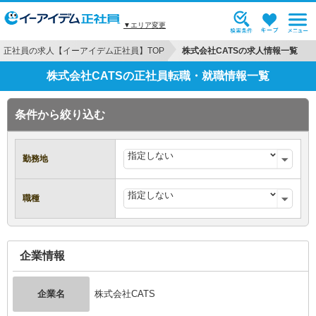
▼エリア変更
正社員の求人【イーアイデム正社員】TOP
株式会社CATSの求人情報一覧
株式会社CATSの正社員転職・就職情報一覧
条件から絞り込む
勤務地
職種
企業情報
企業名
株式会社CATS