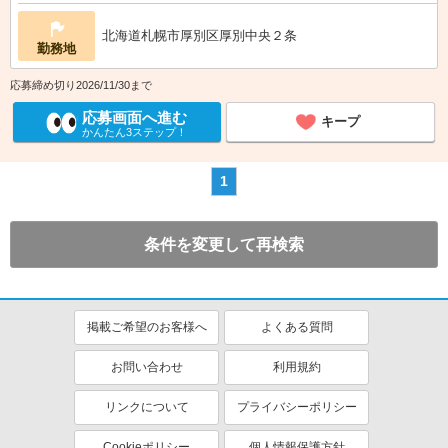
北海道札幌市厚別区厚別中央２条
勤務地
応募締め切り2026/11/30まで
応募画面へ進む
キープ
かんたん3ステップ！
1
条件を変更して再検索
掲載ご希望のお客様へ
よくある質問
お問い合わせ
利用規約
リンクについて
プライバシーポリシー
Cookieポリシー
個人情報保護方針