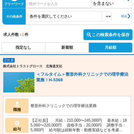
を含まない
フリーワード
絞込
その他条件
求人件数 :
1
件
この検索条件を保存
指定なし
新着順
月給順
正社員
株式会社トラストグロース 北海道支社
＜フルタイム＞整形外科クリニックでの理学療法
業務！H-5368
整形外科クリニックでの理学療法業務
職種
【正社員】 月給：210,000〜245,000円 基本給：18
5,000〜220,000円 資格手当：20,000円 調整手当：
給与
5,000円 給与額は経験年数・勤務実績などを考慮...