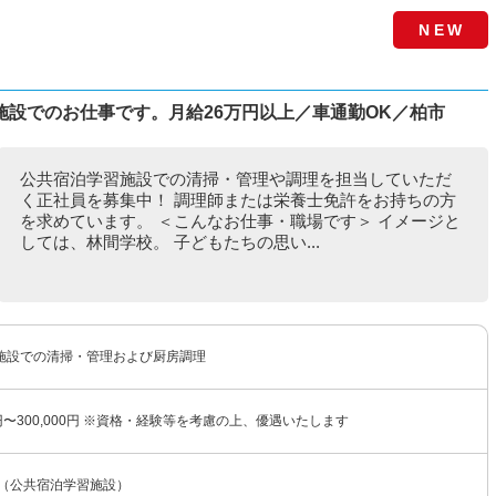
NEW
設でのお仕事です。月給26万円以上／車通勤OK／柏市
公共宿泊学習施設での清掃・管理や調理を担当していただ
く正社員を募集中！ 調理師または栄養士免許をお持ちの方
を求めています。 ＜こんなお仕事・職場です＞ イメージと
しては、林間学校。 子どもたちの思い...
施設での清掃・管理および厨房調理
00円〜300,000円 ※資格・経験等を考慮の上、優遇いたします
 （公共宿泊学習施設）