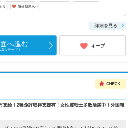
あり
研修制度あり
詳細を見る
画面へ進む
キープ
ん3ステップ！
CHECK
0万支給！2種免許取得支援有！女性運転士多数活躍中！外国籍