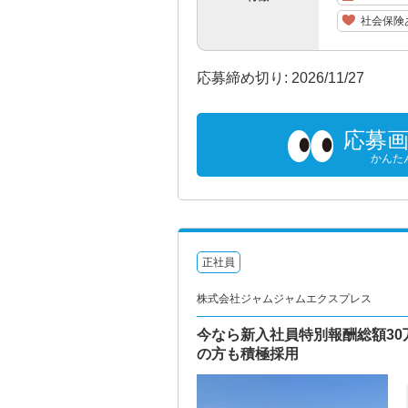
社会保険
応募締め切り: 2026/11/27
応募
かんた
正社員
株式会社ジャムジャムエクスプレス
今なら新入社員特別報酬総額3
の方も積極採用