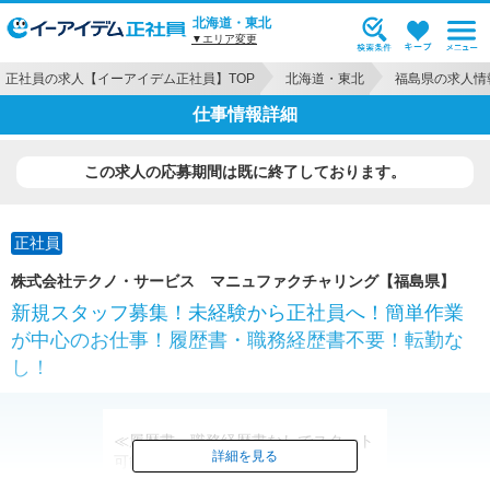
北海道・東北
▼エリア変更
正社員の求人【イーアイデム正社員】TOP
北海道・東北
福島県の求人情
仕事情報詳細
この求人の応募期間は既に終了しております。
正社員
株式会社テクノ・サービス マニュファクチャリング【福島県】
新規スタッフ募集！未経験から正社員へ！簡単作業
が中心のお仕事！履歴書・職務経歴書不要！転勤な
し！
≪履歴書・職務経歴書なしでスタート
詳細を見る
可能≫
転勤もないので腰を据えて続けられま