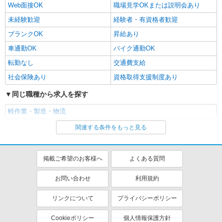
Web面接OK
職場見学OKまたは説明会あり
未経験歓迎
経験者・有資格者歓迎
ブランクOK
昇給あり
車通勤OK
バイク通勤OK
転勤なし
交通費支給
社会保険あり
資格取得支援制度あり
同じ職種から求人を探す
軽作業・製造・物流
関連する条件をもっと見る
同じ特徴から求人を探す
未経験歓迎
車通勤OK
掲載ご希望のお客様へ
よくある質問
交通費支給
社会保険あり
お問い合わせ
利用規約
リンクについて
プライバシーポリシー
Cookieポリシー
個人情報保護方針