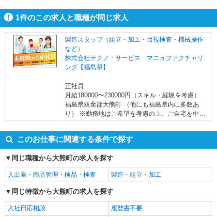
すよ。
1
件のこの求人と職種が同じ求人
製造スタッフ（組立・加工・目視検査・機械操作
など）
株式会社テクノ・サービス マニュファクチャリ
ング【福島県】
正社員
月給180000〜230000円（スキル・経験を考慮）
福島県双葉郡大熊町 （他にも福島県内に多数あ
り） ※勤務地はご希望を考慮の上、ご自宅を中心
に通勤時間120分圏内のエリアとなります。（転勤
なし）
このお仕事に関連する条件で探す
同じ職種から大熊町の求人を探す
入出庫・商品管理・検品・検査
製造・組立・加工
同じ特徴から大熊町の求人を探す
入社日応相談
履歴書不要