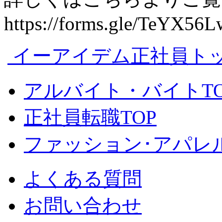
https://forms.gle/TeYX
イーアイデム正社員ト
アルバイト・バイトTO
正社員転職TOP
ファッション･アパレル
よくある質問
お問い合わせ