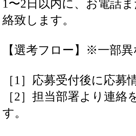
1〜2日以内に、お電話
絡致します。
【選考フロー】※一部異
［1］応募受付後に応募
［2］担当部署より連絡
す。