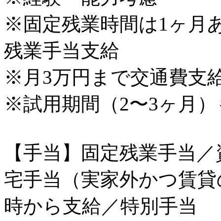
※固定残業時間は1ヶ月
残業手当支給
※月3万円まで交通費支
※試用期間（2〜3ヶ月
【手当】固定残業手当／
宅手当（実家外かつ賃貸
時から支給／特別手当