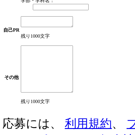
学部・学科名：
自己PR
残り1000文字
その他
残り1000文字
応募には、
利用規約
、