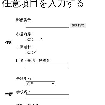
任意項目を入力する
郵便番号：
住所検索
都道府県：
住所
市区町村：
町名・番地・建物名：
最終学歴：
学校名：
学歴