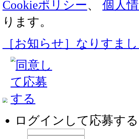
Cookieポリシー
、
個人情
ります。
［お知らせ］なりすまし
ログインして応募する