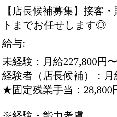
【店長候補募集】接客・
トまでお任せします◎
給与:
未経験：月給227,800円〜3
経験者（店長候補）：月給250
★固定残業手当：28,80
※経験・能力考慮