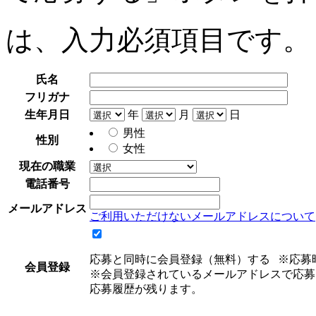
は、入力必須項目です。
氏名
フリガナ
生年月日
年
月
日
男性
性別
女性
現在の職業
電話番号
メールアドレス
ご利用いただけないメールアドレスについて
応募と同時に会員登録（無料）する
※応募
会員登録
※会員登録されているメールアドレスで応募
応募履歴が残ります。