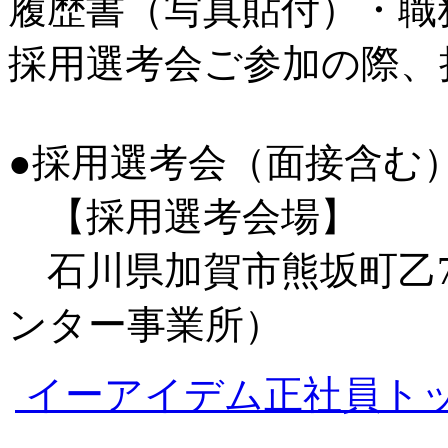
履歴書（写真貼付）・職
採用選考会ご参加の際、
●採用選考会（面接含む
【採用選考会場】
石川県加賀市熊坂町乙7
ンター事業所）
イーアイデム正社員ト