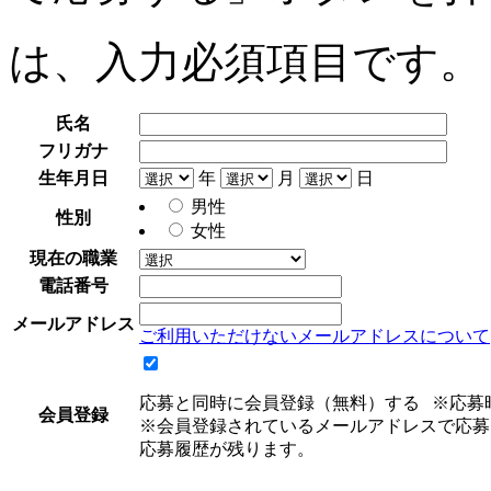
は、入力必須項目です。
氏名
フリガナ
生年月日
年
月
日
男性
性別
女性
現在の職業
電話番号
メールアドレス
ご利用いただけないメールアドレスについて
応募と同時に会員登録（無料）する
※応募
会員登録
※会員登録されているメールアドレスで応募
応募履歴が残ります。