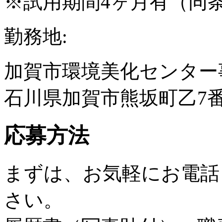
※試用期間4ヶ月有（同
勤務地:
加賀市環境美化センター
石川県加賀市熊坂町乙7番
応募方法
まずは、お気軽にお電話
さい。