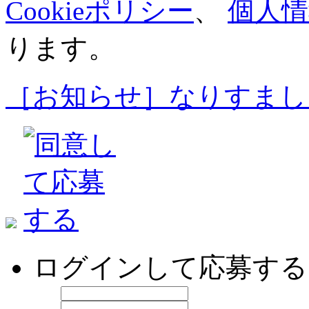
Cookieポリシー
、
個人情
ります。
［お知らせ］なりすまし
ログインして応募する