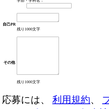
学部・学科名：
自己PR
残り1000文字
その他
残り1000文字
応募には、
利用規約
、