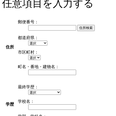
任意項目を入力する
郵便番号：
住所検索
都道府県：
住所
市区町村：
町名・番地・建物名：
最終学歴：
学校名：
学歴