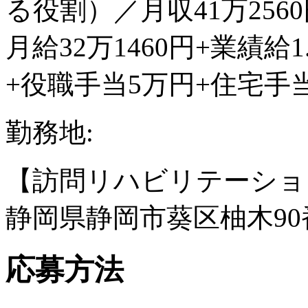
る役割）／月収41万256
月給32万1460円+業績給1
+役職手当5万円+住宅手
勤務地:
【訪問リハビリテーショ
静岡県静岡市葵区柚木90
応募方法