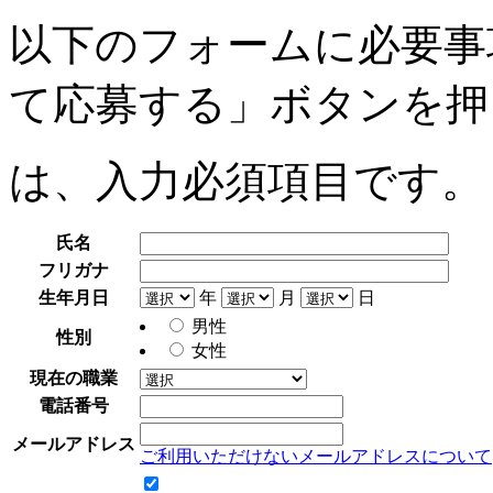
以下のフォームに必要事
て応募する」ボタンを押
は、入力必須項目です。
氏名
フリガナ
生年月日
年
月
日
男性
性別
女性
現在の職業
電話番号
メールアドレス
ご利用いただけないメールアドレスについて