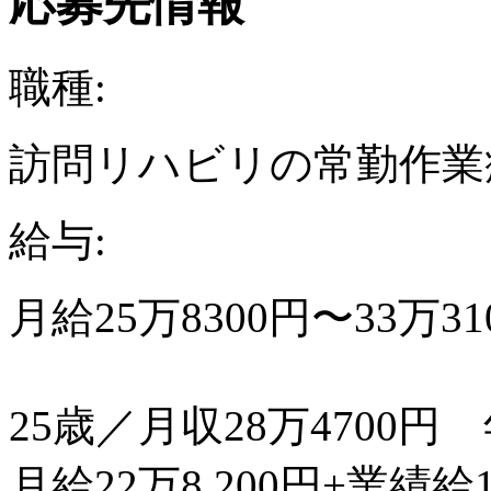
応募先情報
職種:
訪問リハビリの常勤作業
給与:
月給25万8300円〜33万
25歳／月収28万4700円
月給22万8,200円+業績給