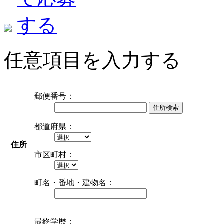
任意項目を入力する
郵便番号：
住所検索
都道府県：
住所
市区町村：
町名・番地・建物名：
最終学歴：