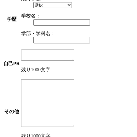
学校名：
学歴
学部・学科名：
自己PR
残り1000文字
その他
残り1000文字