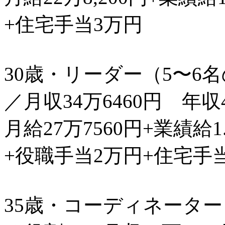
+住宅手当3万円
30歳・リーダー（5〜6
／月収34万6460円 年収
月給27万7560円+業績給1
+役職手当2万円+住宅手
35歳・コーディネーター