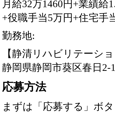
月給32万1460円+業績給1
+役職手当5万円+住宅手
勤務地:
【静清リハビリテーショ
静岡県静岡市葵区春日2-12
応募方法
まずは「応募する」ボタ