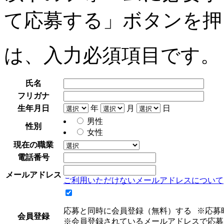
て応募する」ボタンを押
は、入力必須項目です。
氏名
フリガナ
生年月日
年
月
日
男性
性別
女性
現在の職業
電話番号
メールアドレス
ご利用いただけないメールアドレスについて
応募と同時に会員登録（無料）する
※応募
会員登録
※会員登録されているメールアドレスで応募