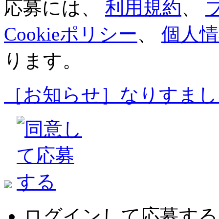
応募には、
利用規約
、
Cookieポリシー
、
個人情
ります。
［お知らせ］なりすまし
ログインして応募する