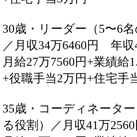
30歳・リーダー（5〜6
／月収34万6460円 年収
月給27万7560円+業績給1
+役職手当2万円+住宅手
35歳・コーディネーター
る役割）／月収41万256