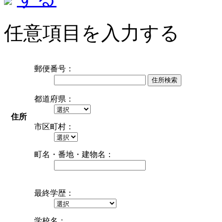
任意項目を入力する
郵便番号：
住所検索
都道府県：
住所
市区町村：
町名・番地・建物名：
最終学歴：
学校名：