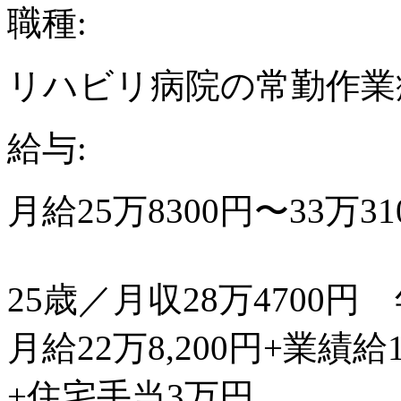
職種:
リハビリ病院の常勤作業
給与:
月給25万8300円〜33万
25歳／月収28万4700円
月給22万8,200円+業績給
+住宅手当3万円