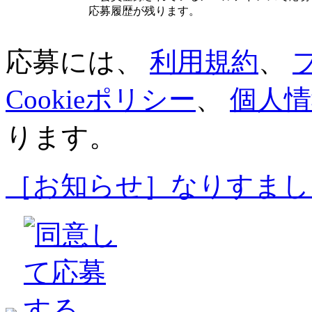
応募履歴が残ります。
応募には、
利用規約
、
Cookieポリシー
、
個人情
ります。
［お知らせ］なりすまし