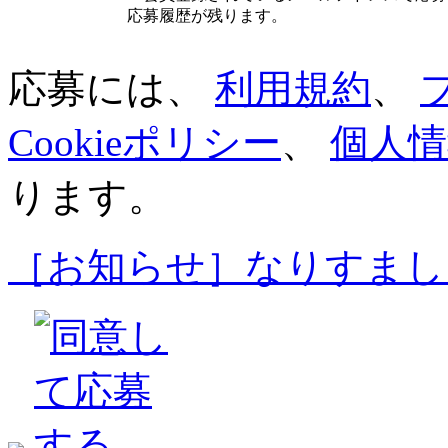
応募履歴が残ります。
応募には、
利用規約
、
Cookieポリシー
、
個人情
ります。
［お知らせ］なりすまし