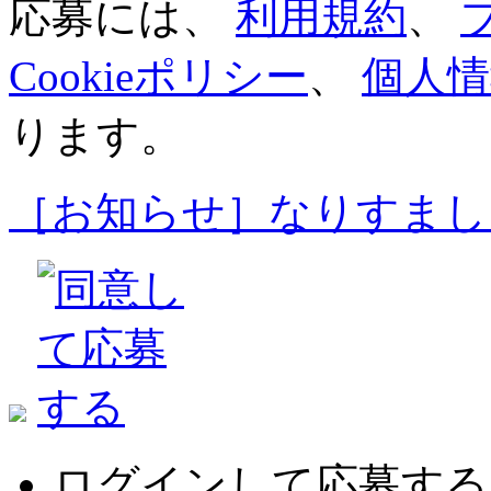
応募には、
利用規約
、
Cookieポリシー
、
個人情
ります。
［お知らせ］なりすまし
ログインして応募する