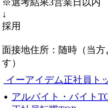
※選考結果3営業日以内
↓
採用
面接地住所：随時（当方
す）
イーアイデム正社員ト
アルバイト・バイトTO