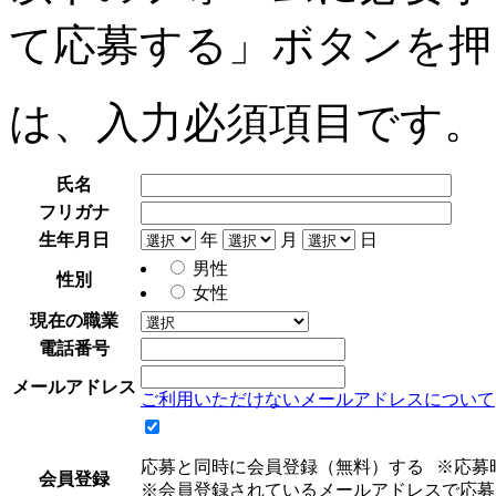
て応募する」ボタンを押
は、入力必須項目です。
氏名
フリガナ
生年月日
年
月
日
男性
性別
女性
現在の職業
電話番号
メールアドレス
ご利用いただけないメールアドレスについて
応募と同時に会員登録（無料）する
※応募
会員登録
※会員登録されているメールアドレスで応募