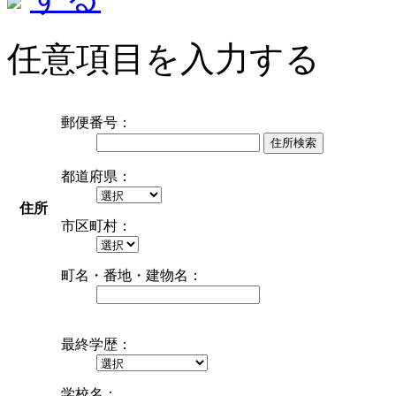
任意項目を入力する
郵便番号：
住所検索
都道府県：
住所
市区町村：
町名・番地・建物名：
最終学歴：
学校名：