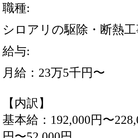
職種:
シロアリの駆除・断熱工
給与:
月給：23万5千円〜
【内訳】
基本給：192,000円〜228
円〜52,000円