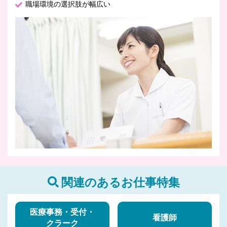
職場環境の選択肢が幅広い
関連のあるお仕事特集
医療事務・受付・
看護師
クラーク