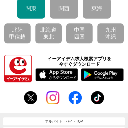
関東
関西
東海
北陸
北海道
中国
九州
甲信越
東北
四国
沖縄
イーアイデム求人検索アプリを
今すぐダウンロード
アルバイト・バイトTOP