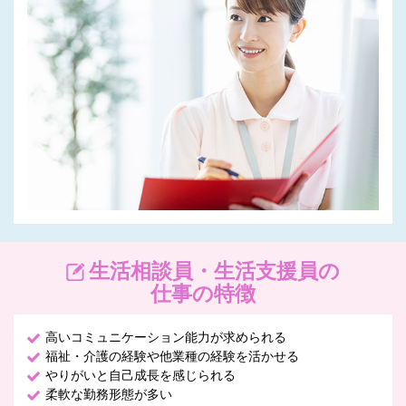
常生活や社会参加をサポートします。食事や入浴のお手伝
い、家事や金銭管理の助言、レクリエーションの企画など、
幅広い支援を行います。一人ひとりに合わせた支援計画に沿
って、利用者さんの成長を一緒に見守るやりがいのあるお仕
事です。
生活相談員・生活支援員の
仕事の特徴
高いコミュニケーション能力が求められる
福祉・介護の経験や他業種の経験を活かせる
やりがいと自己成長を感じられる
柔軟な勤務形態が多い