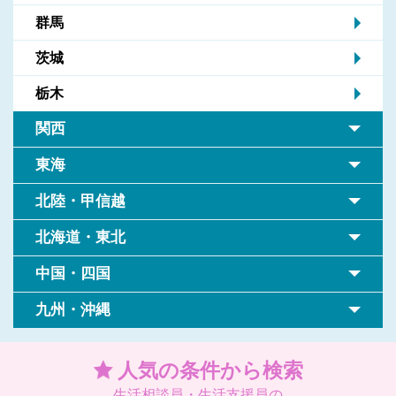
群馬
茨城
栃木
関西
東海
北陸・甲信越
北海道・東北
中国・四国
九州・沖縄
人気の条件から検索
生活相談員・生活支援員の