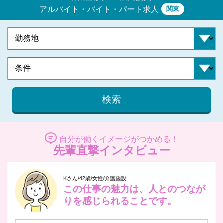
関東
アルバイト・バイト・パート求人
検索
自分が働くイメージがつかめる！
先輩直撃インタビュー
Kさん/42歳/女性/介護施設
この仕事の魅力は、人とのつなが
りを感じられることです。