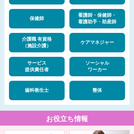
看護師・保健師・
保健師
看護助手・助産師
介護職 有資格
ケアマネジャー
（施設介護）
サービス
ソーシャル
提供責任者
ワーカー
歯科衛生士
整体
お役立ち情報