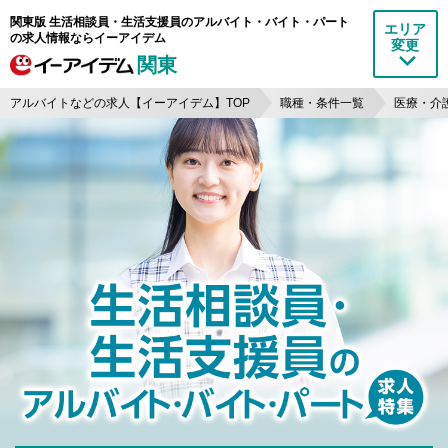
関東版 生活相談員・生活支援員のアルバイト・バイト・パート
エリア
の求人情報ならイーアイデム
変更
関東
アルバイトなどの求人【イーアイデム】TOP
職種・条件一覧
医療・介