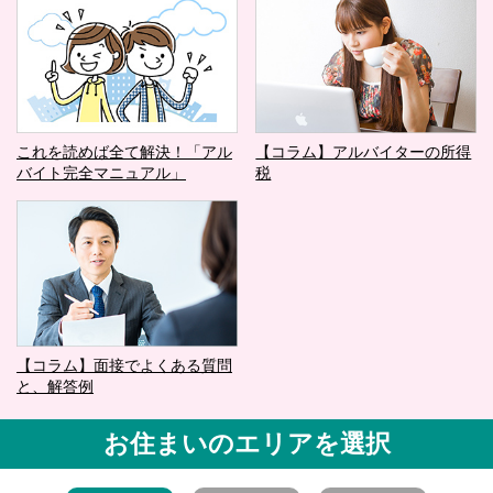
これを読めば全て解決！「アル
【コラム】アルバイターの所得
バイト完全マニュアル」
税
【コラム】面接でよくある質問
と、解答例
お住まいのエリアを選択