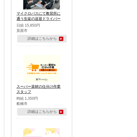
マイクロバスにて教習所に
通う生徒の送迎ドライバー
日給 15,850円
箕面市
詳細はこちらから
スーパー資材の仕分け作業
スタッフ
時給 1,350円
船橋市
詳細はこちらから