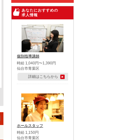
あなたにおすすめの
求人情報
個別指導講師
時給 1,040円〜1,390円
仙台市青葉区
詳細はこちらから
ホールスタッフ
時給 1,150円
仙台市青葉区