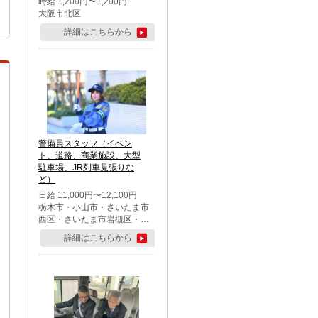
時給 1,200円〜1,200円
大阪市北区
詳細はこちらから
警備員スタッフ（イベン
ト、道路、商業施設、大型
駐車場、JR列車見張りな
ど）
日給 11,000円〜12,100円
栃木市・小山市・さいたま市
西区・さいたま市岩槻区・久
喜市・蓮田市
詳細はこちらから