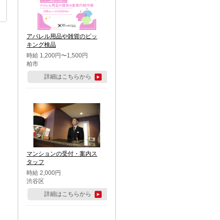
アパレル用品や雑貨のピッ
キング検品
時給 1,200円〜1,500円
柏市
詳細はこちらから
マンションの受付・案内ス
タッフ
時給 2,000円
渋谷区
詳細はこちらから