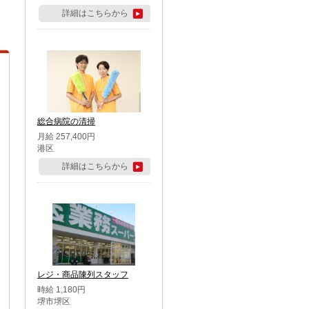
詳細はこちらから
総合病院の清掃
月給 257,400円
港区
詳細はこちらから
レジ・商品陳列スタッフ
時給 1,180円
堺市堺区