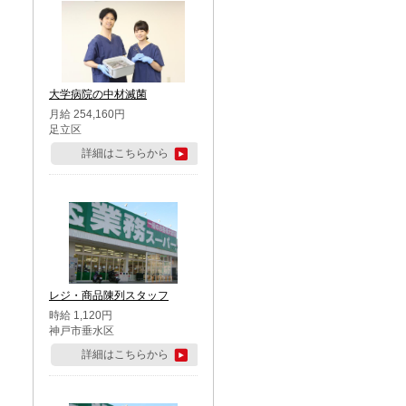
大学病院の中材滅菌
月給 254,160円
足立区
詳細はこちらから
レジ・商品陳列スタッフ
時給 1,120円
神戸市垂水区
詳細はこちらから