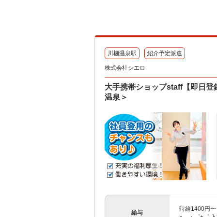
川棚温泉駅
紹介予定派遣
株式会社シエロ
大手携帯ショップstaff【即
温泉＞
時給1400円
給与