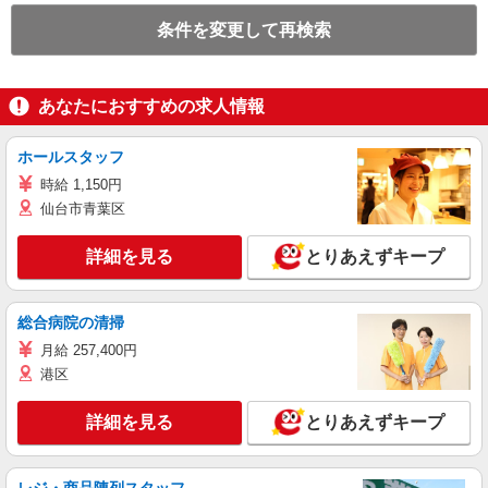
条件を変更して再検索
あなたにおすすめの求人情報
ホールスタッフ
時給 1,150円
仙台市青葉区
詳細を見る
とりあえずキープ
総合病院の清掃
月給 257,400円
港区
詳細を見る
とりあえずキープ
レジ・商品陳列スタッフ