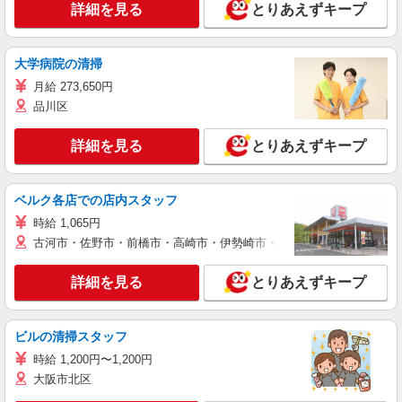
詳細を見る
とりあえずキープ
大学病院の清掃
月給 273,650円
品川区
詳細を見る
とりあえずキープ
ベルク各店での店内スタッフ
時給 1,065円
古河市・佐野市・前橋市・高崎市・伊勢崎市・太田市・館林市・藤岡
詳細を見る
とりあえずキープ
ビルの清掃スタッフ
時給 1,200円〜1,200円
大阪市北区