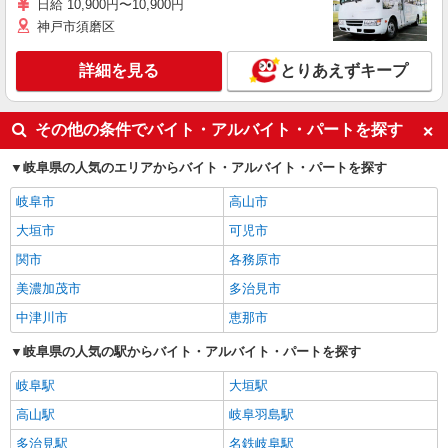
日給 10,900円〜10,900円
神戸市須磨区
詳細を見る
とりあえずキープ
その他の条件でバイト・アルバイト・パートを探す
岐阜県の人気のエリアからバイト・アルバイト・パートを探す
岐阜市
高山市
大垣市
可児市
関市
各務原市
美濃加茂市
多治見市
中津川市
恵那市
岐阜県の人気の駅からバイト・アルバイト・パートを探す
岐阜駅
大垣駅
高山駅
岐阜羽島駅
多治見駅
名鉄岐阜駅