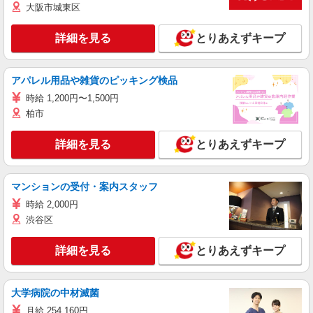
大阪市城東区
詳細を見る
とりあえずキープ
アパレル用品や雑貨のピッキング検品
時給 1,200円〜1,500円
柏市
詳細を見る
とりあえずキープ
マンションの受付・案内スタッフ
時給 2,000円
渋谷区
詳細を見る
とりあえずキープ
大学病院の中材滅菌
月給 254,160円