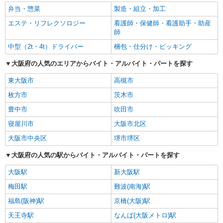
弁当・惣菜
製造・組立・加工
エステ・リフレクソロジー
看護師・保健師・看護助手・助産
師
中型（2t・4t）ドライバー
梱包・仕分け・ピッキング
大阪府の人気のエリアからバイト・アルバイト・パートを探す
東大阪市
高槻市
枚方市
茨木市
豊中市
吹田市
寝屋川市
大阪市北区
大阪市中央区
堺市堺区
大阪府の人気の駅からバイト・アルバイト・パートを探す
大阪駅
新大阪駅
梅田駅
難波(南海)駅
福島(阪神)駅
京橋(大阪)駅
天王寺駅
なんば(大阪メトロ)駅