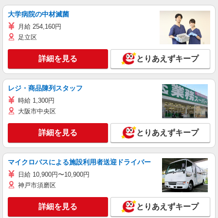
大学病院の中材滅菌
月給 254,160円
足立区
詳細を見る
とりあえずキープ
レジ・商品陳列スタッフ
時給 1,300円
大阪市中央区
詳細を見る
とりあえずキープ
マイクロバスによる施設利用者送迎ドライバー
日給 10,900円〜10,900円
神戸市須磨区
詳細を見る
とりあえずキープ