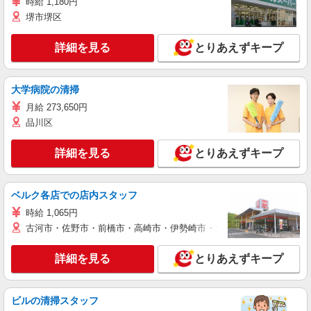
時給 1,180円
堺市堺区
詳細を見る
とりあえずキープ
大学病院の清掃
月給 273,650円
品川区
詳細を見る
とりあえずキープ
ベルク各店での店内スタッフ
時給 1,065円
古河市・佐野市・前橋市・高崎市・伊勢崎市・太田市・館林市・藤岡
詳細を見る
とりあえずキープ
ビルの清掃スタッフ