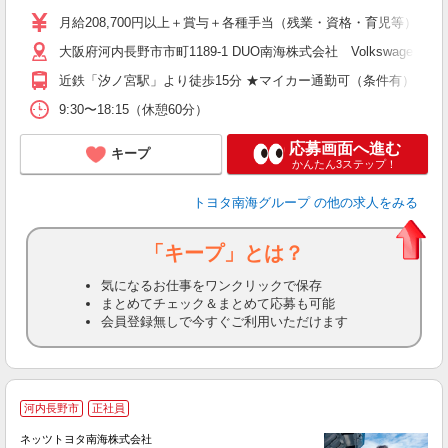
月給208,700円以上＋賞与＋各種手当（残業・資格・育児等） ※能力・年
大阪府河内長野市市町1189-1 DUO南海株式会社 Volkswagen河
近鉄「汐ノ宮駅」より徒歩15分 ★マイカー通勤可（条件有）
9:30〜18:15（休憩60分）
応募画面へ進む
キープ
かんたん3ステップ！
トヨタ南海グループ
の他の求人をみる
「キープ」とは？
気になるお仕事をワンクリックで保存
まとめてチェック＆まとめて応募も可能
会員登録無しで今すぐご利用いただけます
河内長野市
正社員
ネッツトヨタ南海株式会社