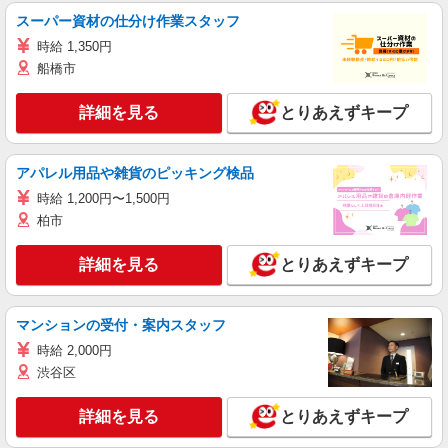
スーパー資材の仕分け作業スタッフ
時給 1,350円
船橋市
詳細を見る
とりあえずキープ
アパレル用品や雑貨のピッキング検品
時給 1,200円〜1,500円
柏市
詳細を見る
とりあえずキープ
マンションの受付・案内スタッフ
時給 2,000円
渋谷区
詳細を見る
とりあえずキープ