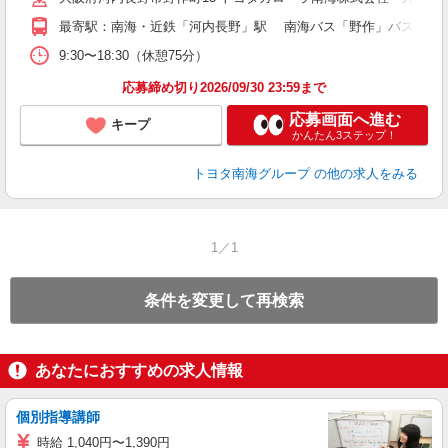
最寄駅：南海・近鉄「河内長野」駅 南海バス「野作」バス停より
9:30〜18:30（休憩75分）
応募締め切り2026/09/30 23:59まで
応募画面へ進む
キープ
かんたん3ステップ！
トヨタ南海グループ
の他の求人をみる
1／1
条件を変更して再検索
あなたにおすすめの求人情報
個別指導講師
時給 1,040円〜1,390円