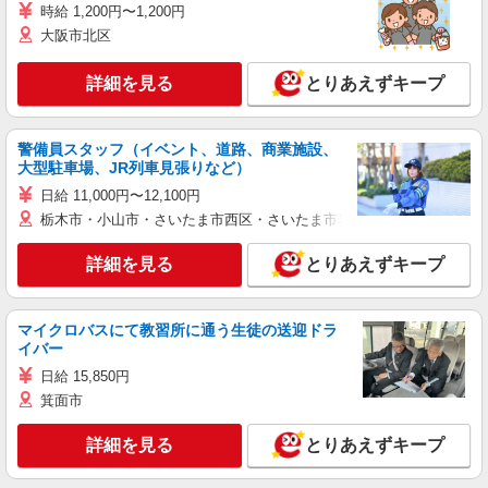
時給 1,200円〜1,200円
大阪市北区
詳細を見る
とりあえずキープ
警備員スタッフ（イベント、道路、商業施設、
大型駐車場、JR列車見張りなど）
日給 11,000円〜12,100円
栃木市・小山市・さいたま市西区・さいたま市岩槻区・久喜市・蓮田
詳細を見る
とりあえずキープ
マイクロバスにて教習所に通う生徒の送迎ドラ
イバー
日給 15,850円
箕面市
詳細を見る
とりあえずキープ