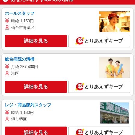
ホールスタッフ
時給 1,150円
仙台市青葉区
詳細を見る
とりあえずキープ
総合病院の清掃
月給 257,400円
港区
詳細を見る
とりあえずキープ
レジ・商品陳列スタッフ
時給 1,180円
堺市堺区
詳細を見る
とりあえずキープ