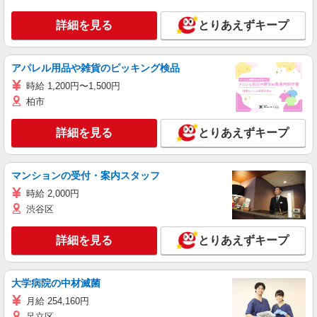
詳細を見る
とりあえずキープ
アパレル用品や雑貨のピッキング検品
時給 1,200円〜1,500円
柏市
詳細を見る
とりあえずキープ
マンションの受付・案内スタッフ
時給 2,000円
渋谷区
詳細を見る
とりあえずキープ
大学病院の中材滅菌
月給 254,160円
足立区