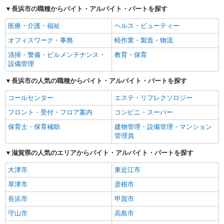
長浜市の職種からバイト・アルバイト・パートを探す
医療・介護・福祉
ヘルス・ビューティー
オフィスワーク・事務
軽作業・製造・物流
清掃・警備・ビルメンテナンス・
教育・保育
設備管理
長浜市の人気の職種からバイト・アルバイト・パートを探す
コールセンター
エステ・リフレクソロジー
フロント・受付・フロア案内
コンビニ・スーパー
保育士・保育補助
建物管理・設備管理・マンション
管理員
滋賀県の人気のエリアからバイト・アルバイト・パートを探す
大津市
東近江市
草津市
彦根市
長浜市
甲賀市
守山市
高島市