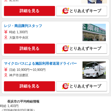
詳細を見る
とりあえずキープ
レジ・商品陳列スタッフ
時給 1,300円
大阪市中央区
詳細を見る
とりあえずキープ
マイクロバスによる施設利用者送迎ドライバー
日給 10,900円〜10,900円
神戸市須磨区
詳細を見る
とりあえずキープ
長浜市の平均時給情報
時給 1,403円
（2026年08月03日更新）