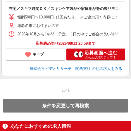
在宅／スキマ時間ＯＫ／スキンケア製品や家庭用品等の製品モニター／
報酬500円〜10,000円（1回あたり） ※ご協力頂く内容により異
海老名市にお住まいの方
2026年10月から1年間（予定） 1日の中でご都合の良い時間に行
応募締め切り2026/08/31 23:59まで
応募画面へ進む
キープ
かんたん3ステップ！
株式会社ビデオリサーチ 関西支社
の他の求人をみる
1／1
条件を変更して再検索
あなたにおすすめの求人情報