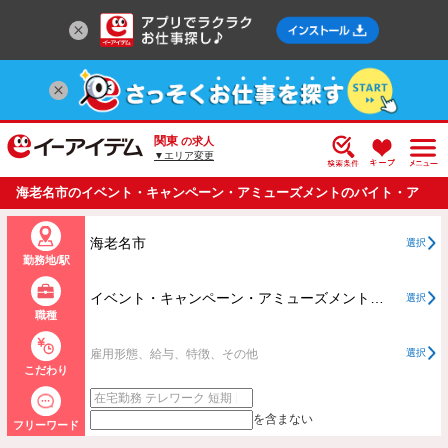
関東
の求人
▼エリア変更
海老名市のイベント・キャンペーン・アミューズメントのバイト・ア
ルバイト・パートの求人情報一覧
海老名市
選択
勤務地/駅
イベント・キャンペーン・アミューズメントすべて
選択
職種
雇用形態、給与、特徴、その他
選択
こだわり
を含まない
フリーワード