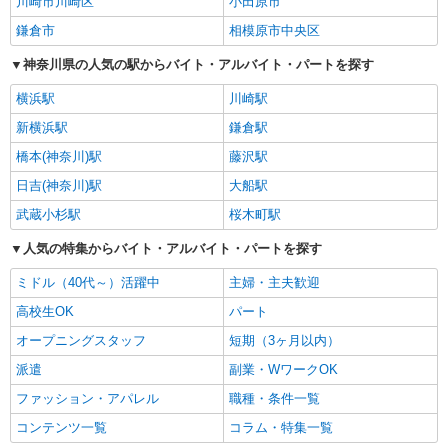
川崎市川崎区
小田原市
鎌倉市
相模原市中央区
神奈川県の人気の駅からバイト・アルバイト・パートを探す
横浜駅
川崎駅
新横浜駅
鎌倉駅
橋本(神奈川)駅
藤沢駅
日吉(神奈川)駅
大船駅
武蔵小杉駅
桜木町駅
人気の特集からバイト・アルバイト・パートを探す
ミドル（40代～）活躍中
主婦・主夫歓迎
高校生OK
パート
オープニングスタッフ
短期（3ヶ月以内）
派遣
副業・WワークOK
ファッション・アパレル
職種・条件一覧
コンテンツ一覧
コラム・特集一覧