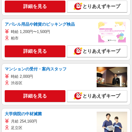
詳細を見る
とりあえずキープ
アパレル用品や雑貨のピッキング検品
時給 1,200円〜1,500円
柏市
詳細を見る
とりあえずキープ
マンションの受付・案内スタッフ
時給 2,000円
渋谷区
詳細を見る
とりあえずキープ
大学病院の中材滅菌
月給 254,160円
足立区