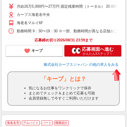
月給26万5,000円〜27万円 固定残業時間（トータル） 20.00時
カーブス海老名中央
海老名マルイ6F
勤務時間 9：30〜19：30 ※一部、勤務時間が異なる店舗がございま
応募締め切り2026/08/31 23:59まで
応募画面へ進む
キープ
かんたん3ステップ！
株式会社カーブスジャパン
の他の求人をみる
「キープ」とは？
気になるお仕事をワンクリックで保存
まとめてチェック＆まとめて応募も可能
会員登録無しで今すぐご利用いただけます
海老名市
アルバイト
パート
職業紹介