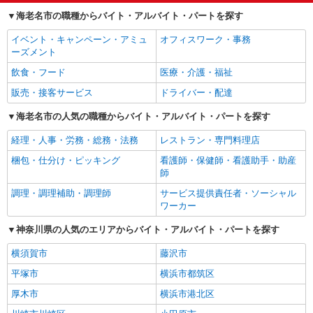
海老名市の職種からバイト・アルバイト・パートを探す
イベント・キャンペーン・アミュ
オフィスワーク・事務
ーズメント
飲食・フード
医療・介護・福祉
販売・接客サービス
ドライバー・配達
海老名市の人気の職種からバイト・アルバイト・パートを探す
経理・人事・労務・総務・法務
レストラン・専門料理店
梱包・仕分け・ピッキング
看護師・保健師・看護助手・助産
師
調理・調理補助・調理師
サービス提供責任者・ソーシャル
ワーカー
神奈川県の人気のエリアからバイト・アルバイト・パートを探す
横須賀市
藤沢市
平塚市
横浜市都筑区
厚木市
横浜市港北区