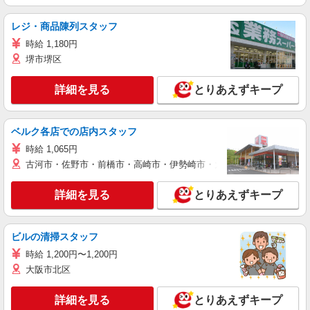
レジ・商品陳列スタッフ
時給 1,180円
堺市堺区
詳細を見る
とりあえずキープ
ベルク各店での店内スタッフ
時給 1,065円
古河市・佐野市・前橋市・高崎市・伊勢崎市・太田市・館林市・藤岡
詳細を見る
とりあえずキープ
ビルの清掃スタッフ
時給 1,200円〜1,200円
大阪市北区
詳細を見る
とりあえずキープ