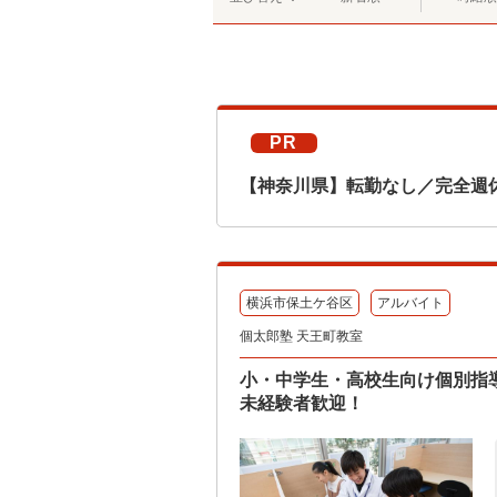
PR
【神奈川県】転勤なし／完全週
横浜市保土ケ谷区
アルバイト
個太郎塾 天王町教室
小・中学生・高校生向け個別指
未経験者歓迎！