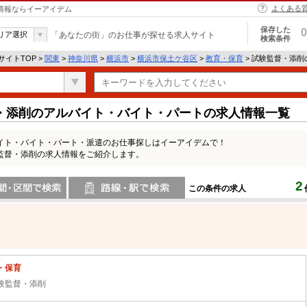
よくある
人情報ならイーアイデム
保存した
0
リア選択
「あなたの街」のお仕事が探せる求人サイト
検索条件
イトTOP >
関東
>
神奈川県
>
横浜市
>
横浜市保土ケ谷区
>
教育・保育
> 試験監督・添
・添削のアルバイト・バイト・パートの求人情報一覧
イト・バイト・パート・派遣のお仕事探しはイーアイデムで！
監督・添削の求人情報をご紹介します。
2
この条件の求人
間で検索
路線・駅・駅で検索
・保育
験監督・添削