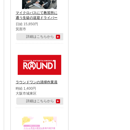
マイクロバスにて教習所に
通う生徒の送迎ドライバー
日給 15,850円
箕面市
詳細はこちらから
ラウンドワンの清掃作業員
時給 1,400円
大阪市城東区
詳細はこちらから