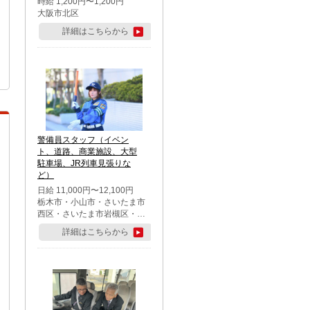
時給 1,200円〜1,200円
大阪市北区
詳細はこちらから
警備員スタッフ（イベン
ト、道路、商業施設、大型
駐車場、JR列車見張りな
ど）
日給 11,000円〜12,100円
栃木市・小山市・さいたま市
西区・さいたま市岩槻区・久
喜市・蓮田市
詳細はこちらから