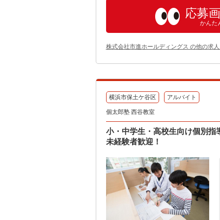
応募
かんた
株式会社市進ホールディングス の他の求人
横浜市保土ケ谷区
アルバイト
個太郎塾 西谷教室
小・中学生・高校生向け個別指
未経験者歓迎！