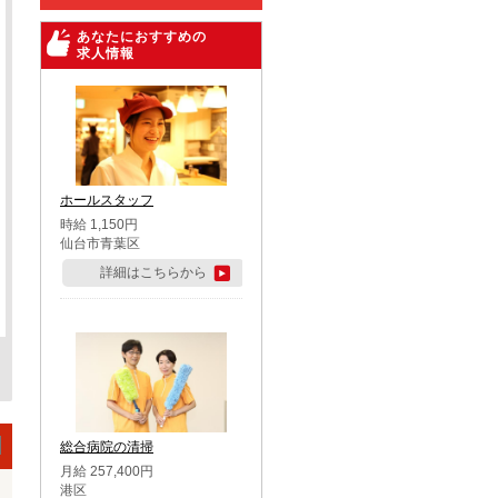
あなたにおすすめの
求人情報
ホールスタッフ
時給 1,150円
仙台市青葉区
詳細はこちらから
総合病院の清掃
月給 257,400円
港区