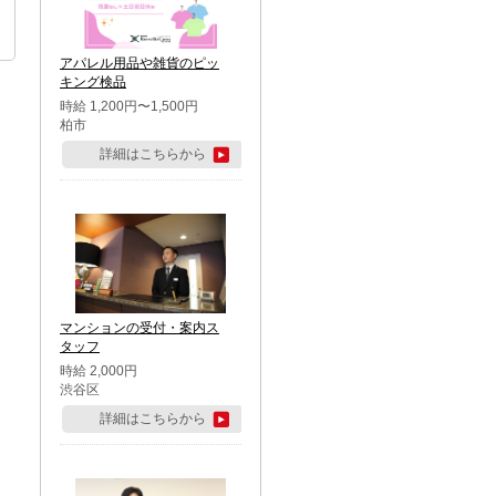
アパレル用品や雑貨のピッ
キング検品
時給 1,200円〜1,500円
柏市
詳細はこちらから
マンションの受付・案内ス
タッフ
時給 2,000円
渋谷区
詳細はこちらから