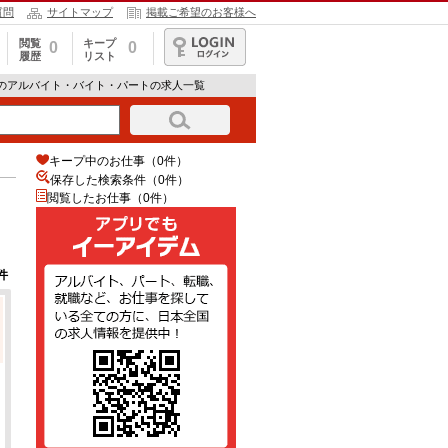
質問
サイトマップ
掲載ご希望のお客様へ
閲覧
キープ
0
0
履歴
リスト
ログイン
削のアルバイト・バイト・パートの求人一覧
キープ中のお仕事（0件）
保存した検索条件（
0
件）
閲覧したお仕事（0件）
件