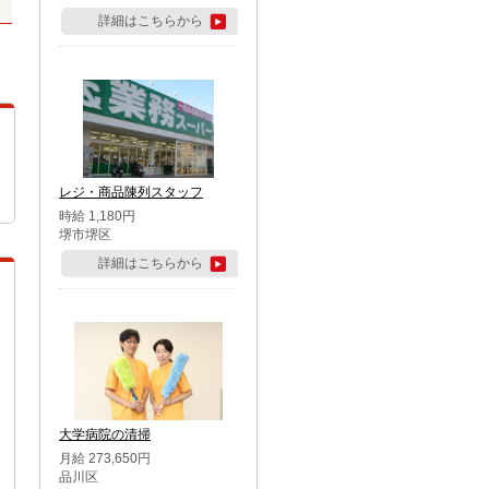
詳細はこちらから
レジ・商品陳列スタッフ
時給 1,180円
堺市堺区
詳細はこちらから
大学病院の清掃
月給 273,650円
品川区