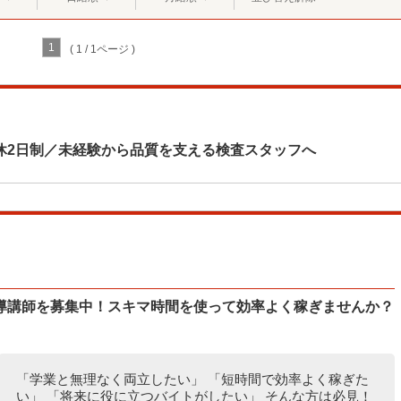
1
( 1 / 1ページ )
休2日制／未経験から品質を支える検査スタッフへ
導講師を募集中！スキマ時間を使って効率よく稼ぎませんか？
「学業と無理なく両立したい」 「短時間で効率よく稼ぎた
い」 「将来に役に立つバイトがしたい」 そんな方は必見！