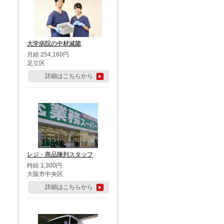
大学病院の中材滅菌
月給 254,160円
足立区
詳細はこちらから
レジ・商品陳列スタッフ
時給 1,300円
大阪市中央区
詳細はこちらから