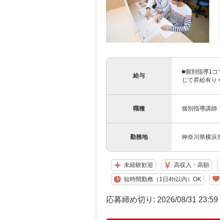
■個別指導1コ
給与
じて昇給有り 
職種
個別指導講師
勤務地
神奈川県横浜市
未経験歓迎
高収入・高額
短時間勤務（1日4h以内）OK
応募締め切り: 2026/08/31 23:5