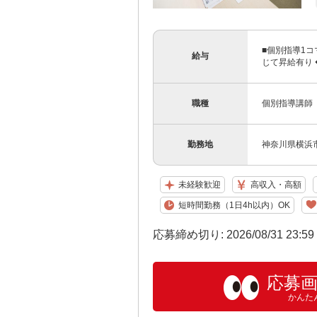
■個別指導1コ
給与
じて昇給有り 
職種
個別指導講師
勤務地
神奈川県横浜市
未経験歓迎
高収入・高額
短時間勤務（1日4h以内）OK
応募締め切り: 2026/08/31 23:5
応募
かんた