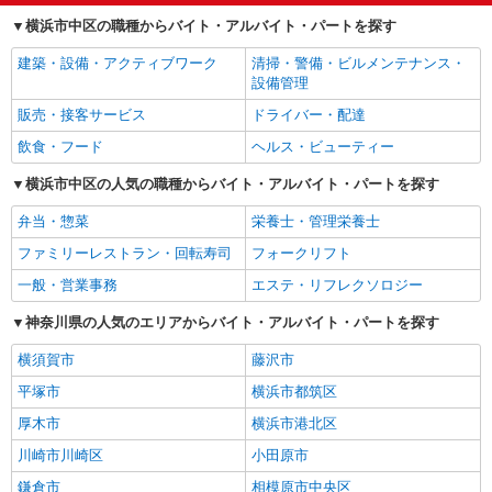
横浜市中区の職種からバイト・アルバイト・パートを探す
建築・設備・アクティブワーク
清掃・警備・ビルメンテナンス・
設備管理
販売・接客サービス
ドライバー・配達
飲食・フード
ヘルス・ビューティー
横浜市中区の人気の職種からバイト・アルバイト・パートを探す
弁当・惣菜
栄養士・管理栄養士
ファミリーレストラン・回転寿司
フォークリフト
一般・営業事務
エステ・リフレクソロジー
神奈川県の人気のエリアからバイト・アルバイト・パートを探す
横須賀市
藤沢市
平塚市
横浜市都筑区
厚木市
横浜市港北区
川崎市川崎区
小田原市
鎌倉市
相模原市中央区