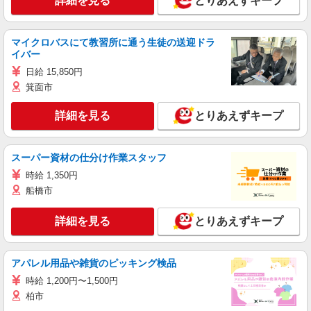
詳細を見る
とりあえずキープ
マイクロバスにて教習所に通う生徒の送迎ドラ
イバー
日給 15,850円
箕面市
詳細を見る
とりあえずキープ
スーパー資材の仕分け作業スタッフ
時給 1,350円
船橋市
詳細を見る
とりあえずキープ
アパレル用品や雑貨のピッキング検品
時給 1,200円〜1,500円
柏市