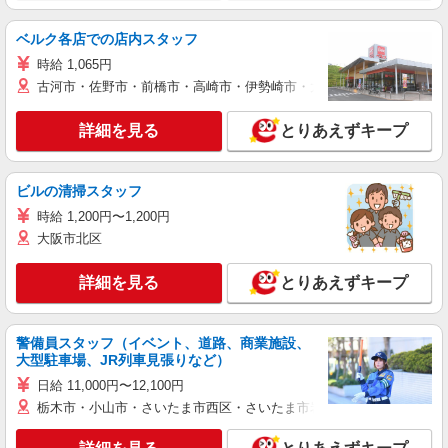
ベルク各店での店内スタッフ
時給 1,065円
古河市・佐野市・前橋市・高崎市・伊勢崎市・太田市・館林市・藤岡
詳細を見る
とりあえずキープ
ビルの清掃スタッフ
時給 1,200円〜1,200円
大阪市北区
詳細を見る
とりあえずキープ
警備員スタッフ（イベント、道路、商業施設、
大型駐車場、JR列車見張りなど）
日給 11,000円〜12,100円
栃木市・小山市・さいたま市西区・さいたま市岩槻区・久喜市・蓮田