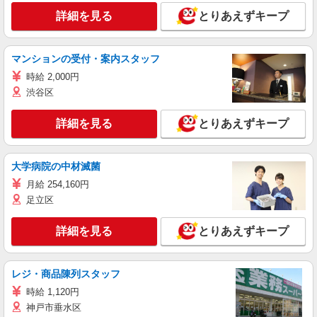
詳細を見る
とりあえずキープ
マンションの受付・案内スタッフ
時給 2,000円
渋谷区
詳細を見る
とりあえずキープ
大学病院の中材滅菌
月給 254,160円
足立区
詳細を見る
とりあえずキープ
レジ・商品陳列スタッフ
時給 1,120円
神戸市垂水区