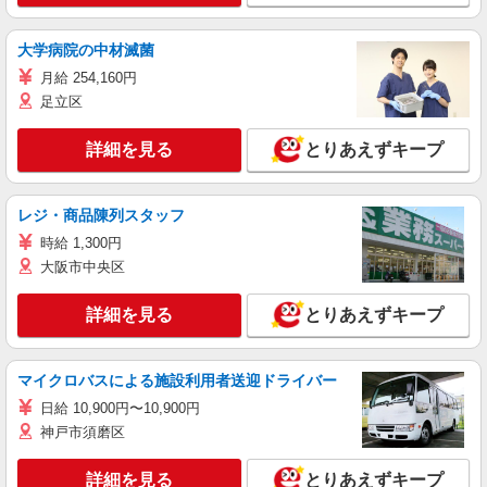
大学病院の中材滅菌
月給 254,160円
足立区
詳細を見る
とりあえずキープ
レジ・商品陳列スタッフ
時給 1,300円
大阪市中央区
詳細を見る
とりあえずキープ
マイクロバスによる施設利用者送迎ドライバー
日給 10,900円〜10,900円
神戸市須磨区
詳細を見る
とりあえずキープ