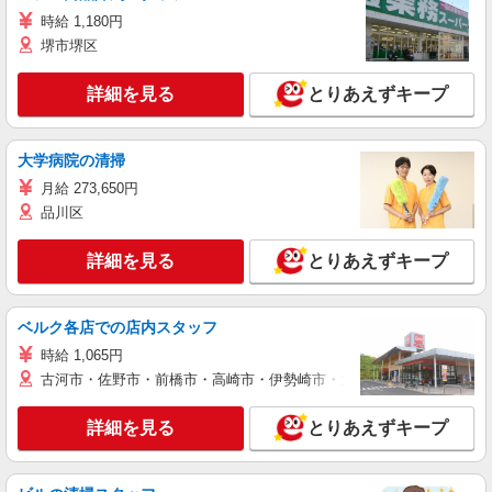
時給 1,180円
堺市堺区
詳細を見る
とりあえずキープ
大学病院の清掃
月給 273,650円
品川区
詳細を見る
とりあえずキープ
ベルク各店での店内スタッフ
時給 1,065円
古河市・佐野市・前橋市・高崎市・伊勢崎市・太田市・館林市・藤岡
詳細を見る
とりあえずキープ