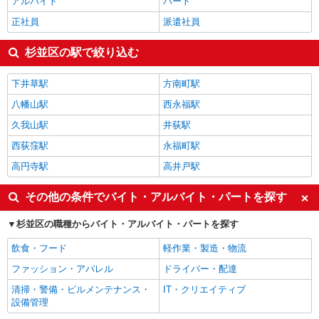
アルバイト
パート
正社員
派遣社員
杉並区の駅で絞り込む
下井草駅
方南町駅
八幡山駅
西永福駅
久我山駅
井荻駅
西荻窪駅
永福町駅
高円寺駅
高井戸駅
その他の条件でバイト・アルバイト・パートを探す
杉並区の職種からバイト・アルバイト・パートを探す
飲食・フード
軽作業・製造・物流
ファッション・アパレル
ドライバー・配達
清掃・警備・ビルメンテナンス・
IT・クリエイティブ
設備管理