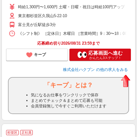
時給1,300円〜1,600円 土曜・日曜・祝日は時給100円アップ ※
東京都杉並区久我山5-22-10
富士見が丘駅徒歩3分
《シフト制》 ［定休日］木曜日 ［営業時間］9：30〜18：00 【
応募締め切り2026/08/31 23:59まで
応募画面へ進む
キープ
かんたん3ステップ！
株式会社ハクブン
の他の求人をみる
「キープ」とは？
気になるお仕事をワンクリックで保存
まとめてチェック＆まとめて応募も可能
会員登録無しで今すぐご利用いただけます
杉並区
正社員