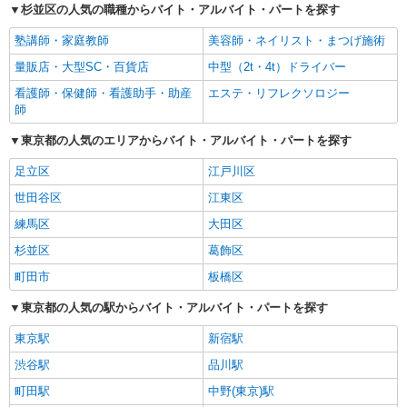
杉並区の人気の職種からバイト・アルバイト・パートを探す
塾講師・家庭教師
美容師・ネイリスト・まつげ施術
量販店・大型SC・百貨店
中型（2t・4t）ドライバー
看護師・保健師・看護助手・助産
エステ・リフレクソロジー
師
東京都の人気のエリアからバイト・アルバイト・パートを探す
足立区
江戸川区
世田谷区
江東区
練馬区
大田区
杉並区
葛飾区
町田市
板橋区
東京都の人気の駅からバイト・アルバイト・パートを探す
東京駅
新宿駅
渋谷駅
品川駅
町田駅
中野(東京)駅