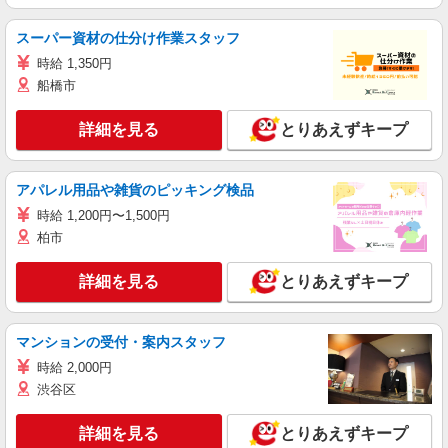
スーパー資材の仕分け作業スタッフ
時給 1,350円
船橋市
詳細を見る
とりあえずキープ
アパレル用品や雑貨のピッキング検品
時給 1,200円〜1,500円
柏市
詳細を見る
とりあえずキープ
マンションの受付・案内スタッフ
時給 2,000円
渋谷区
詳細を見る
とりあえずキープ