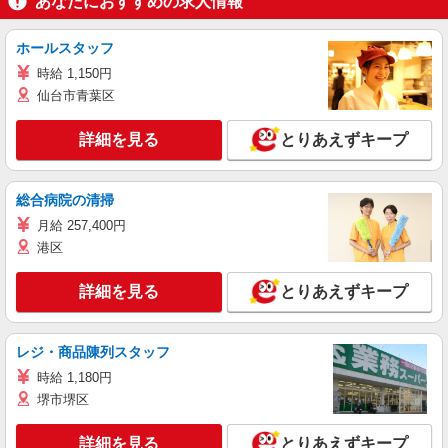
あなたにおすすめの求人情報
ホールスタッフ
時給 1,150円
仙台市青葉区
詳細を見る
とりあえずキープ
総合病院の清掃
月給 257,400円
港区
詳細を見る
とりあえずキープ
レジ・商品陳列スタッフ
時給 1,180円
堺市堺区
詳細を見る
とりあえずキープ