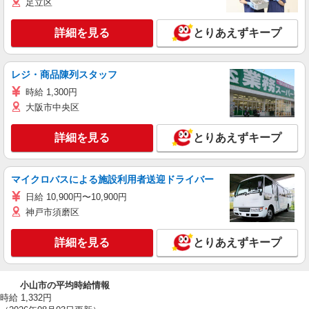
足立区
詳細を見る
とりあえずキープ
レジ・商品陳列スタッフ
時給 1,300円
大阪市中央区
詳細を見る
とりあえずキープ
マイクロバスによる施設利用者送迎ドライバー
日給 10,900円〜10,900円
神戸市須磨区
詳細を見る
とりあえずキープ
小山市の平均時給情報
時給 1,332円