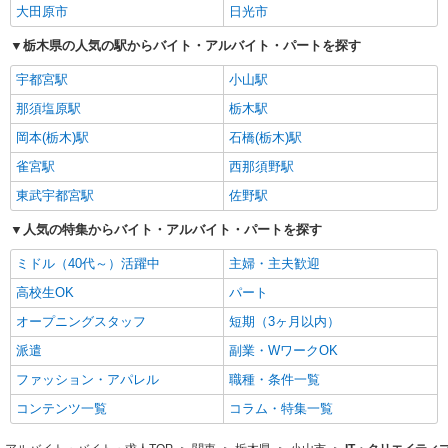
大田原市
日光市
栃木県の人気の駅からバイト・アルバイト・パートを探す
宇都宮駅
小山駅
那須塩原駅
栃木駅
岡本(栃木)駅
石橋(栃木)駅
雀宮駅
西那須野駅
東武宇都宮駅
佐野駅
人気の特集からバイト・アルバイト・パートを探す
ミドル（40代～）活躍中
主婦・主夫歓迎
高校生OK
パート
オープニングスタッフ
短期（3ヶ月以内）
派遣
副業・WワークOK
ファッション・アパレル
職種・条件一覧
コンテンツ一覧
コラム・特集一覧