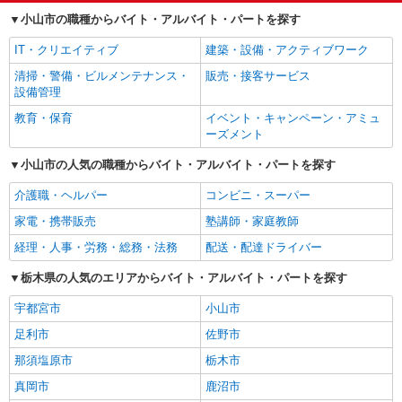
小山市の職種からバイト・アルバイト・パートを探す
IT・クリエイティブ
建築・設備・アクティブワーク
清掃・警備・ビルメンテナンス・
販売・接客サービス
設備管理
教育・保育
イベント・キャンペーン・アミュ
ーズメント
小山市の人気の職種からバイト・アルバイト・パートを探す
介護職・ヘルパー
コンビニ・スーパー
家電・携帯販売
塾講師・家庭教師
経理・人事・労務・総務・法務
配送・配達ドライバー
栃木県の人気のエリアからバイト・アルバイト・パートを探す
宇都宮市
小山市
足利市
佐野市
那須塩原市
栃木市
真岡市
鹿沼市