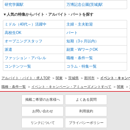
研究学園駅
万博記念公園(茨城)駅
人気の特集からバイト・アルバイト・パートを探す
ミドル（40代～）活躍中
主婦・主夫歓迎
高校生OK
パート
オープニングスタッフ
短期（3ヶ月以内）
派遣
副業・WワークOK
ファッション・アパレル
職種・条件一覧
コンテンツ一覧
コラム・特集一覧
アルバイト・バイト・求人TOP
関東
茨城県
那珂市
イベント・キャン
職種・条件一覧
イベント・キャンペーン・アミューズメントすべて
関東
掲載ご希望のお客様へ
よくある質問
お問い合わせ
利用規約
リンクについて
プライバシーポリシー