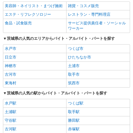
美容師・ネイリスト・まつげ施術
雑貨・コスメ販売
エステ・リフレクソロジー
レストラン・専門料理店
食品・試食販売
サービス提供責任者・ソーシャル
ワーカー
茨城県の人気のエリアからバイト・アルバイト・パートを探す
水戸市
つくば市
日立市
ひたちなか市
神栖市
土浦市
古河市
取手市
東海村
筑西市
茨城県の人気の駅からバイト・アルバイト・パートを探す
水戸駅
つくば駅
土浦駅
取手駅
守谷駅
勝田駅
古河駅
赤塚駅