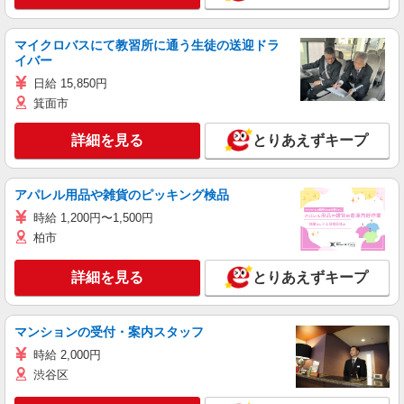
マイクロバスにて教習所に通う生徒の送迎ドラ
イバー
日給 15,850円
箕面市
詳細を見る
とりあえずキープ
アパレル用品や雑貨のピッキング検品
時給 1,200円〜1,500円
柏市
詳細を見る
とりあえずキープ
マンションの受付・案内スタッフ
時給 2,000円
渋谷区