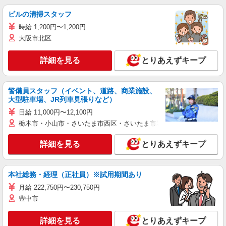
ビルの清掃スタッフ
時給 1,200円〜1,200円
大阪市北区
詳細を見る
とりあえずキープ
警備員スタッフ（イベント、道路、商業施設、
大型駐車場、JR列車見張りなど）
日給 11,000円〜12,100円
栃木市・小山市・さいたま市西区・さいたま市岩槻区・久喜市・蓮田
詳細を見る
とりあえずキープ
本社総務・経理（正社員）※試用期間あり
月給 222,750円〜230,750円
豊中市
詳細を見る
とりあえずキープ