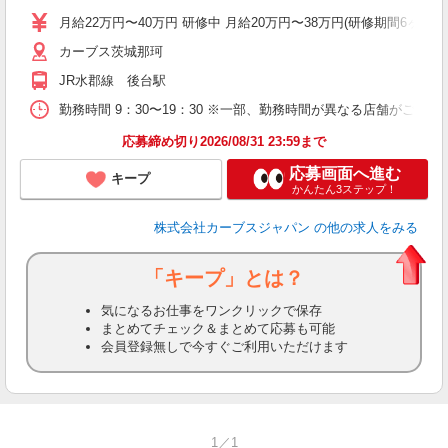
月給22万円〜40万円 研修中 月給20万円〜38万円(研修期間6ヶ月 
カーブス茨城那珂
JR水郡線 後台駅
勤務時間 9：30〜19：30 ※一部、勤務時間が異なる店舗がございま
応募締め切り2026/08/31 23:59まで
応募画面へ進む
キープ
かんたん3ステップ！
株式会社カーブスジャパン
の他の求人をみる
「キープ」とは？
気になるお仕事をワンクリックで保存
まとめてチェック＆まとめて応募も可能
会員登録無しで今すぐご利用いただけます
1／1