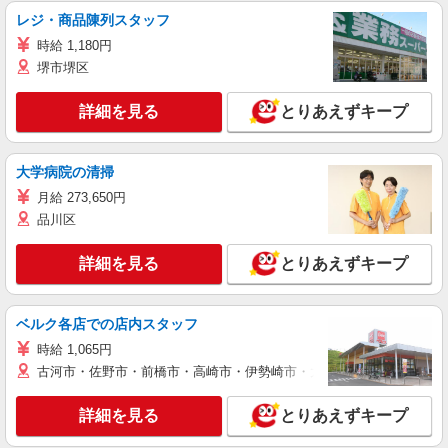
レジ・商品陳列スタッフ
時給 1,180円
堺市堺区
詳細を見る
とりあえずキープ
大学病院の清掃
月給 273,650円
品川区
詳細を見る
とりあえずキープ
ベルク各店での店内スタッフ
時給 1,065円
古河市・佐野市・前橋市・高崎市・伊勢崎市・太田市・館林市・藤岡
詳細を見る
とりあえずキープ