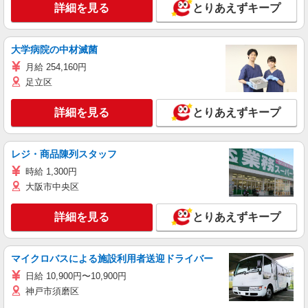
詳細を見る
とりあえずキープ
大学病院の中材滅菌
月給 254,160円
足立区
詳細を見る
とりあえずキープ
レジ・商品陳列スタッフ
時給 1,300円
大阪市中央区
詳細を見る
とりあえずキープ
マイクロバスによる施設利用者送迎ドライバー
日給 10,900円〜10,900円
神戸市須磨区