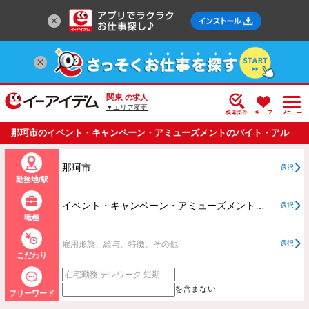
関東
の求人
▼エリア変更
那珂市のイベント・キャンペーン・アミューズメントのバイト・アル
バイト・パートの求人情報一覧
那珂市
選択
勤務地/駅
イベント・キャンペーン・アミューズメントすべて
選択
職種
雇用形態、給与、特徴、その他
選択
こだわり
を含まない
フリーワード