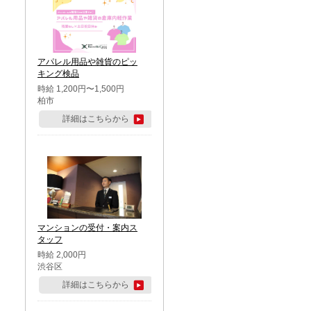
アパレル用品や雑貨のピッ
キング検品
時給 1,200円〜1,500円
柏市
詳細はこちらから
マンションの受付・案内ス
タッフ
時給 2,000円
渋谷区
詳細はこちらから