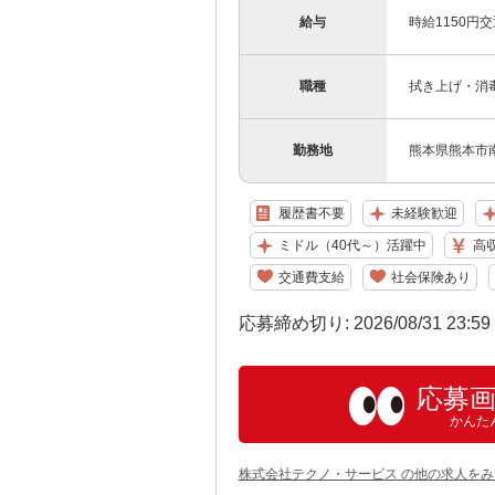
給与
時給1150円
職種
拭き上げ・消
勤務地
熊本県熊本市南
履歴書不要
未経験歓迎
ミドル（40代～）活躍中
高
交通費支給
社会保険あり
応募締め切り: 2026/08/31 23:5
応募
かんた
株式会社テクノ・サービス の他の求人をみ