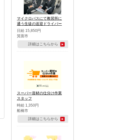
マイクロバスにて教習所に
通う生徒の送迎ドライバー
日給 15,850円
箕面市
詳細はこちらから
スーパー資材の仕分け作業
スタッフ
時給 1,350円
船橋市
詳細はこちらから