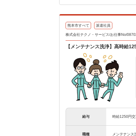
熊本市すべて
派遣社員
株式会社テクノ・サービス/お仕事No/08702
【メンテナンス洗浄】高時給12
給与
時給1250円
職種
メンテナンス