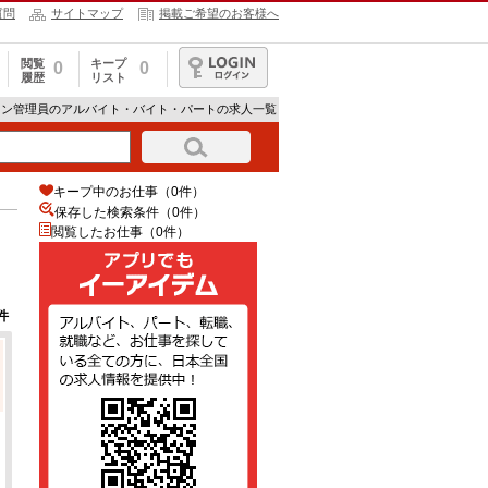
質問
サイトマップ
掲載ご希望のお客様へ
閲覧
キープ
0
0
履歴
リスト
ログイン
ョン管理員のアルバイト・バイト・パートの求人一覧
キープ中のお仕事（0件）
保存した検索条件（
0
件）
閲覧したお仕事（0件）
件