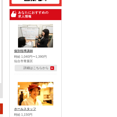
あなたにおすすめの
求人情報
個別指導講師
時給 1,040円〜1,390円
仙台市青葉区
詳細はこちらから
ホールスタッフ
時給 1,150円