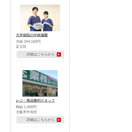
大学病院の中材滅菌
月給 254,160円
足立区
詳細はこちらから
レジ・商品陳列スタッフ
時給 1,300円
大阪市中央区
詳細はこちらから