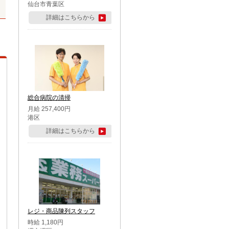
仙台市青葉区
詳細はこちらから
総合病院の清掃
月給 257,400円
港区
詳細はこちらから
レジ・商品陳列スタッフ
時給 1,180円