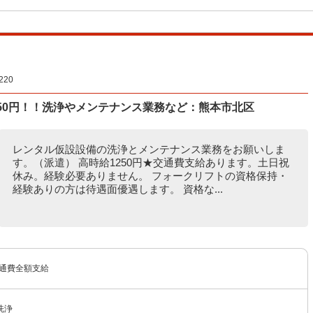
20
50円！！洗浄やメンテナンス業務など：熊本市北区
レンタル仮設設備の洗浄とメンテナンス業務をお願いしま
す。（派遣） 高時給1250円★交通費支給あります。土日祝
休み。経験必要ありません。 フォークリフトの資格保持・
経験ありの方は待遇面優遇します。 資格な...
交通費全額支給
洗浄