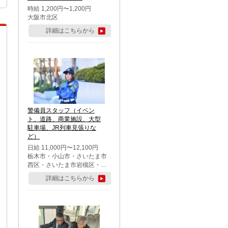
時給 1,200円〜1,200円
大阪市北区
詳細はこちらから
警備員スタッフ（イベン
ト、道路、商業施設、大型
駐車場、JR列車見張りな
ど）
日給 11,000円〜12,100円
栃木市・小山市・さいたま市
西区・さいたま市岩槻区・久
喜市・蓮田市
詳細はこちらから