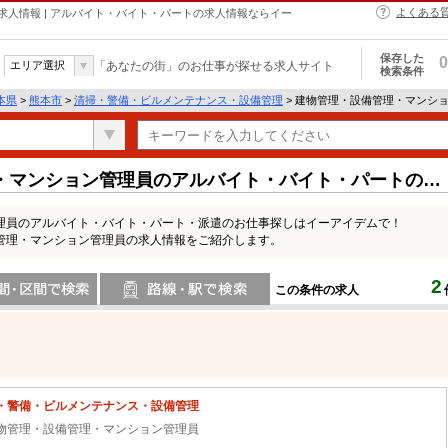
よくある
人情報 | アルバイト・バイト・パートの求人情報ならイー
保存した
0
エリア選択
「あなたの街」のお仕事が探せる求人サイト
検索条件
本県
>
熊本市
>
清掃・警備・ビルメンテナンス・設備管理
> 建物管理・設備管理・マンシ
・マンション管理員のアルバイト・バイト・パートの求
理員のアルバイト・バイト・パート・派遣のお仕事探しはイーアイデムで！
管理・マンション管理員の求人情報をご紹介します。
2
この条件の求人
間で検索
路線・駅・駅で検索
・警備・ビルメンテナンス・設備管理
物管理・設備管理・マンション管理員