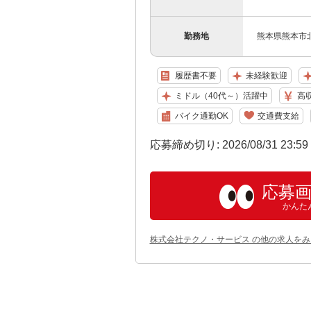
勤務地
熊本県熊本市北
履歴書不要
未経験歓迎
ミドル（40代～）活躍中
高
バイク通勤OK
交通費支給
応募締め切り: 2026/08/31 23:5
応募
かんた
株式会社テクノ・サービス の他の求人をみ