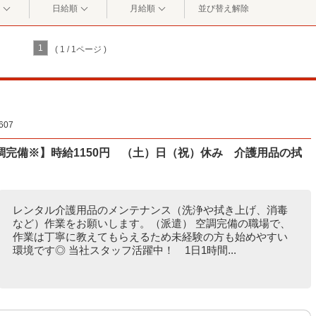
日給順
月給順
並び替え解除
1
( 1 / 1ページ )
07
完備※】時給1150円 （土）日（祝）休み 介護用品の拭
レンタル介護用品のメンテナンス（洗浄や拭き上げ、消毒
など）作業をお願いします。（派遣） 空調完備の職場で、
作業は丁寧に教えてもらえるため未経験の方も始めやすい
環境です◎ 当社スタッフ活躍中！ 1日1時間...