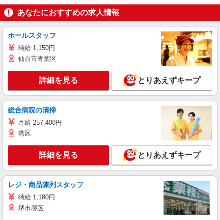
あなたにおすすめの求人情報
ホールスタッフ
時給 1,150円
仙台市青葉区
詳細を見る
とりあえずキープ
総合病院の清掃
月給 257,400円
港区
詳細を見る
とりあえずキープ
レジ・商品陳列スタッフ
時給 1,180円
堺市堺区