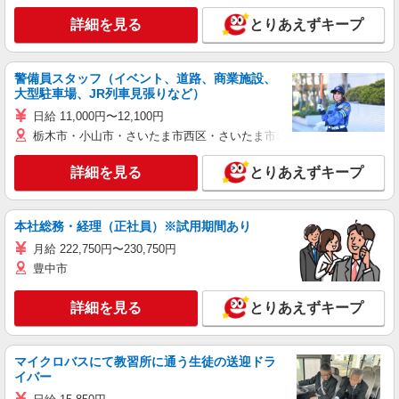
詳細を見る
とりあえずキープ
警備員スタッフ（イベント、道路、商業施設、
大型駐車場、JR列車見張りなど）
日給 11,000円〜12,100円
栃木市・小山市・さいたま市西区・さいたま市岩槻区・久喜市・蓮田
詳細を見る
とりあえずキープ
本社総務・経理（正社員）※試用期間あり
月給 222,750円〜230,750円
豊中市
詳細を見る
とりあえずキープ
マイクロバスにて教習所に通う生徒の送迎ドラ
イバー