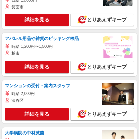
日給 15,850円
箕面市
詳細を見る
とりあえずキープ
アパレル用品や雑貨のピッキング検品
時給 1,200円〜1,500円
柏市
詳細を見る
とりあえずキープ
マンションの受付・案内スタッフ
時給 2,000円
渋谷区
詳細を見る
とりあえずキープ
大学病院の中材滅菌