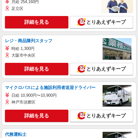
月給 254,160円
足立区
詳細を見る
とりあえずキープ
レジ・商品陳列スタッフ
時給 1,300円
大阪市中央区
詳細を見る
とりあえずキープ
マイクロバスによる施設利用者送迎ドライバー
日給 10,900円〜10,900円
神戸市須磨区
詳細を見る
とりあえずキープ
代務運転士