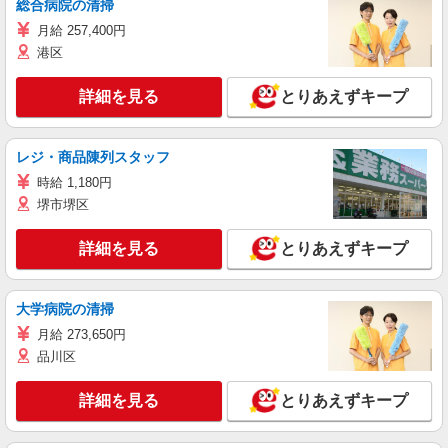
総合病院の清掃
月給 257,400円
港区
詳細を見る
とりあえずキープ
レジ・商品陳列スタッフ
時給 1,180円
堺市堺区
詳細を見る
とりあえずキープ
大学病院の清掃
月給 273,650円
品川区
詳細を見る
とりあえずキープ