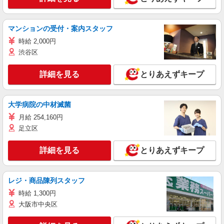
マンションの受付・案内スタッフ
時給 2,000円
渋谷区
詳細を見る
とりあえずキープ
大学病院の中材滅菌
月給 254,160円
足立区
詳細を見る
とりあえずキープ
レジ・商品陳列スタッフ
時給 1,300円
大阪市中央区