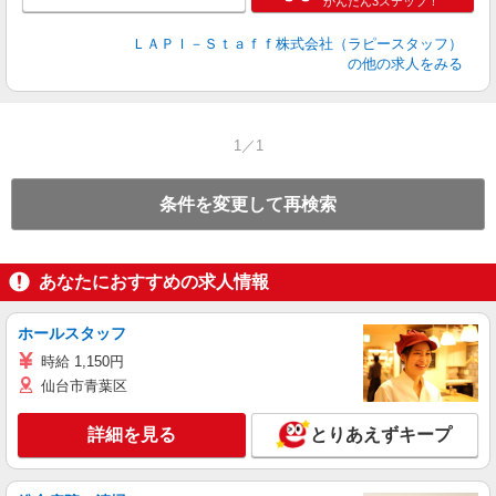
かんたん3ステップ！
ＬＡＰＩ－Ｓｔａｆｆ株式会社（ラピースタッフ）
の他の求人をみる
1／1
条件を変更して再検索
あなたにおすすめの求人情報
ホールスタッフ
時給 1,150円
仙台市青葉区
詳細を見る
とりあえずキープ