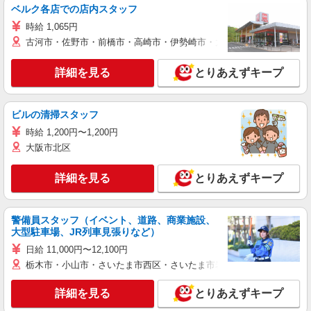
ベルク各店での店内スタッフ
時給 1,065円
古河市・佐野市・前橋市・高崎市・伊勢崎市・太田市・館林市・藤岡
詳細を見る
とりあえずキープ
ビルの清掃スタッフ
時給 1,200円〜1,200円
大阪市北区
詳細を見る
とりあえずキープ
警備員スタッフ（イベント、道路、商業施設、
大型駐車場、JR列車見張りなど）
日給 11,000円〜12,100円
栃木市・小山市・さいたま市西区・さいたま市岩槻区・久喜市・蓮田
詳細を見る
とりあえずキープ