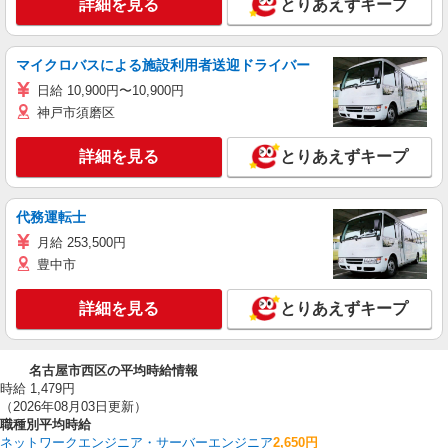
詳細を見る
とりあえずキープ
マイクロバスによる施設利用者送迎ドライバー
日給 10,900円〜10,900円
神戸市須磨区
詳細を見る
とりあえずキープ
代務運転士
月給 253,500円
豊中市
詳細を見る
とりあえずキープ
名古屋市西区の平均時給情報
時給 1,479円
（2026年08月03日更新）
職種別平均時給
ネットワークエンジニア・サーバーエンジニア
2,650円