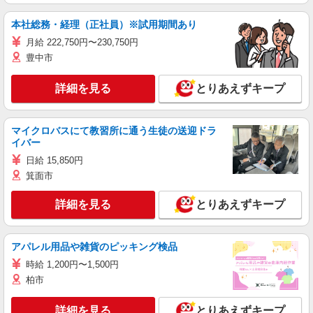
本社総務・経理（正社員）※試用期間あり
月給 222,750円〜230,750円
豊中市
詳細を見る
とりあえずキープ
マイクロバスにて教習所に通う生徒の送迎ドラ
イバー
日給 15,850円
箕面市
詳細を見る
とりあえずキープ
アパレル用品や雑貨のピッキング検品
時給 1,200円〜1,500円
柏市
詳細を見る
とりあえずキープ