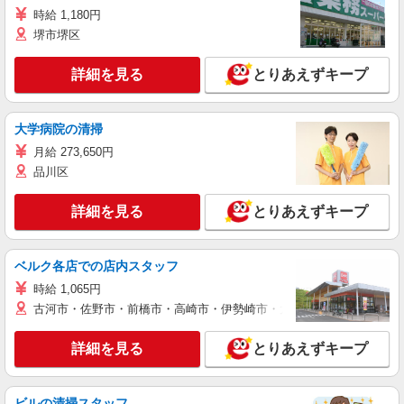
時給 1,180円
堺市堺区
詳細を見る
とりあえずキープ
大学病院の清掃
月給 273,650円
品川区
詳細を見る
とりあえずキープ
ベルク各店での店内スタッフ
時給 1,065円
古河市・佐野市・前橋市・高崎市・伊勢崎市・太田市・館林市・藤岡
詳細を見る
とりあえずキープ
ビルの清掃スタッフ