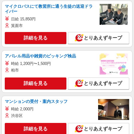
マイクロバスにて教習所に通う生徒の送迎ドラ
イバー
日給 15,850円
箕面市
詳細を見る
とりあえずキープ
アパレル用品や雑貨のピッキング検品
時給 1,200円〜1,500円
柏市
詳細を見る
とりあえずキープ
マンションの受付・案内スタッフ
時給 2,000円
渋谷区
詳細を見る
とりあえずキープ