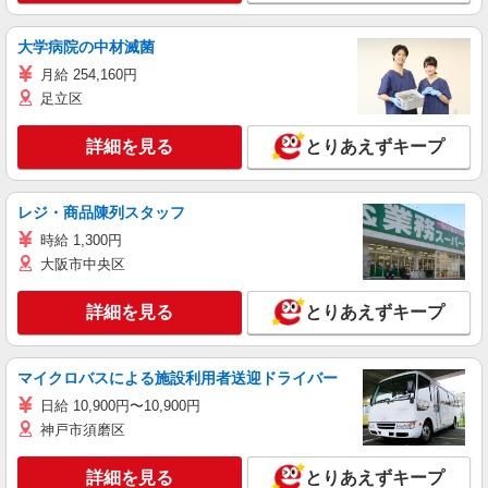
大学病院の中材滅菌
月給 254,160円
足立区
詳細を見る
とりあえずキープ
レジ・商品陳列スタッフ
時給 1,300円
大阪市中央区
詳細を見る
とりあえずキープ
マイクロバスによる施設利用者送迎ドライバー
日給 10,900円〜10,900円
神戸市須磨区
詳細を見る
とりあえずキープ