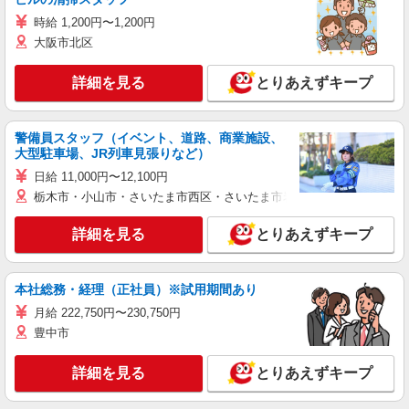
時給 1,200円〜1,200円
大阪市北区
詳細を見る
とりあえずキープ
警備員スタッフ（イベント、道路、商業施設、
大型駐車場、JR列車見張りなど）
日給 11,000円〜12,100円
栃木市・小山市・さいたま市西区・さいたま市岩槻区・久喜市・蓮田
詳細を見る
とりあえずキープ
本社総務・経理（正社員）※試用期間あり
月給 222,750円〜230,750円
豊中市
詳細を見る
とりあえずキープ