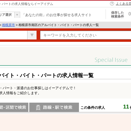
よくある
ト・パートの求人情報ならイーアイデム
保存した
0
リア選択
「あなたの街」のお仕事が探せる求人サイト
検索条件
>
相模原市
> 相模原市南区のアルバイト・バイト・パートの求人一覧
ルバイト・バイト・パートの求人情報一覧
ト・パート・派遣のお仕事探しはイーアイデムで！
の求人情報をご紹介します。
11
この条件の求人
間で検索
路線・駅・駅で検索