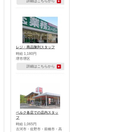
詳細はこちらから
レジ・商品陳列スタッフ
時給 1,180円
堺市堺区
詳細はこちらから
ベルク各店での店内スタッ
フ
時給 1,065円
古河市・佐野市・前橋市・高