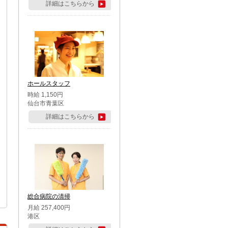
詳細はこちらから
ホールスタッフ
時給 1,150円
仙台市青葉区
詳細はこちらから
総合病院の清掃
月給 257,400円
港区