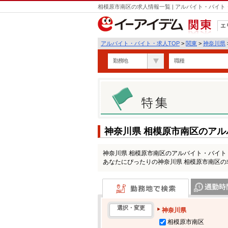
相模原市南区の求人情報一覧 | アルバイト・バイ
エ
関東
アルバイト・バイト・求人TOP
>
関東
>
神奈川県
勤務地
職種
神奈川県 相模原市南区のア
神奈川県 相模原市南区のアルバイト・バイ
あなたにぴったりの神奈川県 相模原市南区
勤務地で検索
通勤時間・区
選択・変更
神奈川県
相模原市南区