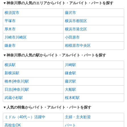
神奈川県の人気のエリアからバイト・アルバイト・パートを探す
横須賀市
藤沢市
平塚市
横浜市都筑区
厚木市
横浜市港北区
川崎市川崎区
小田原市
鎌倉市
相模原市中央区
神奈川県の人気の駅からバイト・アルバイト・パートを探す
横浜駅
川崎駅
新横浜駅
鎌倉駅
橋本(神奈川)駅
藤沢駅
日吉(神奈川)駅
大船駅
武蔵小杉駅
桜木町駅
人気の特集からバイト・アルバイト・パートを探す
ミドル（40代～）活躍中
主婦・主夫歓迎
高校生OK
パート