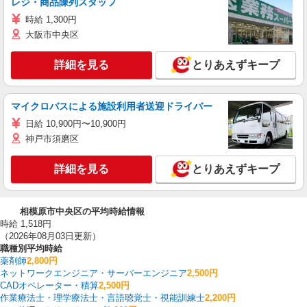
レジ・商品陳列スタッフ
時給 1,300円
大阪市中央区
詳細を見る
とりあえずキープ
マイクロバスによる施設利用者送迎ドライバー
日給 10,900円〜10,900円
神戸市須磨区
詳細を見る
とりあえずキープ
相模原市中央区の平均時給情報
時給 1,518円
（2026年08月03日更新）
職種別平均時給
薬剤師
2,800円
ネットワークエンジニア・サーバーエンジニア
2,500円
CADオペレーター・積算
2,500円
作業療法士・理学療法士・言語聴覚士・視能訓練士
2,200円