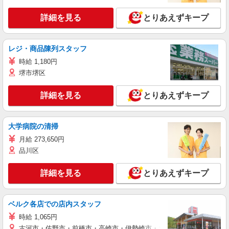
詳細を見る
とりあえずキープ
レジ・商品陳列スタッフ
時給 1,180円
堺市堺区
詳細を見る
とりあえずキープ
大学病院の清掃
月給 273,650円
品川区
詳細を見る
とりあえずキープ
ベルク各店での店内スタッフ
時給 1,065円
古河市・佐野市・前橋市・高崎市・伊勢崎市・太田市・館林市・藤岡