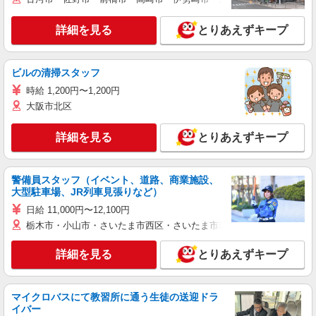
詳細を見る
とりあえずキープ
ビルの清掃スタッフ
時給 1,200円〜1,200円
大阪市北区
詳細を見る
とりあえずキープ
警備員スタッフ（イベント、道路、商業施設、
大型駐車場、JR列車見張りなど）
日給 11,000円〜12,100円
栃木市・小山市・さいたま市西区・さいたま市岩槻区・久喜市・蓮田
詳細を見る
とりあえずキープ
マイクロバスにて教習所に通う生徒の送迎ドラ
イバー