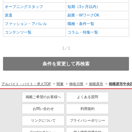
オープニングスタッフ
短期（3ヶ月以内）
派遣
副業・WワークOK
ファッション・アパレル
職種・条件一覧
コンテンツ一覧
コラム・特集一覧
1／1
条件を変更して再検索
アルバイト・バイト・求人TOP
関東
神奈川県
相模原市
相模原市中央
掲載ご希望のお客様へ
よくある質問
お問い合わせ
利用規約
リンクについて
プライバシーポリシー