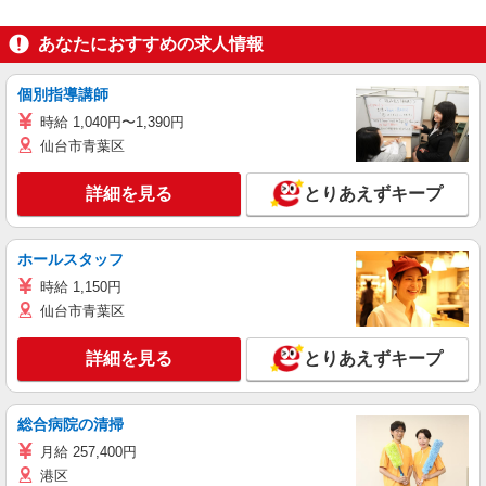
あなたにおすすめの求人情報
個別指導講師
時給 1,040円〜1,390円
仙台市青葉区
詳細を見る
とりあえずキープ
ホールスタッフ
時給 1,150円
仙台市青葉区
詳細を見る
とりあえずキープ
総合病院の清掃
月給 257,400円
港区