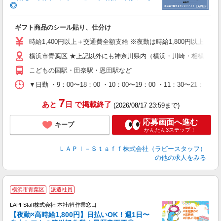
◎
入
ギフト商品のシール貼り、仕分け
量
迎
時給1,400円以上＋交通費全額支給 ※夜勤は時給1,800円以上（深夜手
給
横浜市青葉区 ★上記以外にも神奈川県内（横浜・川崎・相模原な
期
休
こどもの国駅・田奈駅・恩田駅など
日
タ
▼日勤 ・9：00〜18：00 ・10：00〜19：00 ・11：3
7
あと
日
で掲載終了
(2026/08/17 23:59まで)
応募画面へ進む
キープ
かんたん3ステップ！
ＬＡＰＩ－Ｓｔａｆｆ株式会社（ラピースタッフ）
の他の求人をみる
横浜市青葉区
派遣社員
時
LAPI-Staff株式会社 本社/軽作業窓口
【夜勤×高時給1,800円】日払いOK！週1日〜