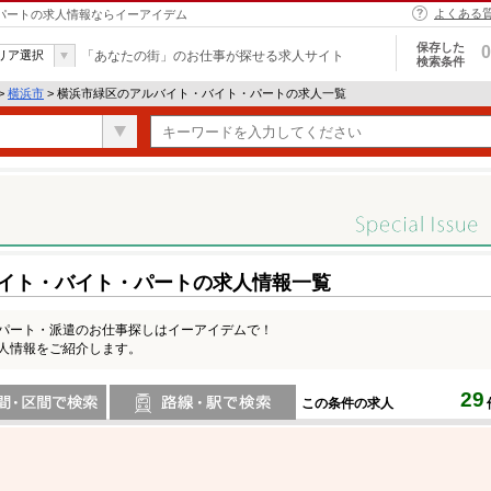
よくある
・パートの求人情報ならイーアイデム
保存した
0
リア選択
「あなたの街」のお仕事が探せる求人サイト
検索条件
>
横浜市
> 横浜市緑区のアルバイト・バイト・パートの求人一覧
バイト・バイト・パートの求人情報一覧
・パート・派遣のお仕事探しはイーアイデムで！
求人情報をご紹介します。
29
この条件の求人
間で検索
路線・駅・駅で検索