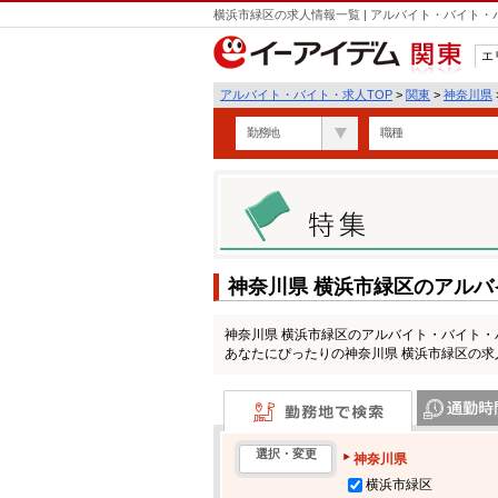
横浜市緑区の求人情報一覧 | アルバイト・バイト
エ
関東
アルバイト・バイト・求人TOP
>
関東
>
神奈川県
勤務地
職種
神奈川県 横浜市緑区のアル
神奈川県 横浜市緑区のアルバイト・バイト
あなたにぴったりの神奈川県 横浜市緑区の
勤務地で検索
通勤時間・区
選択・変更
神奈川県
横浜市緑区