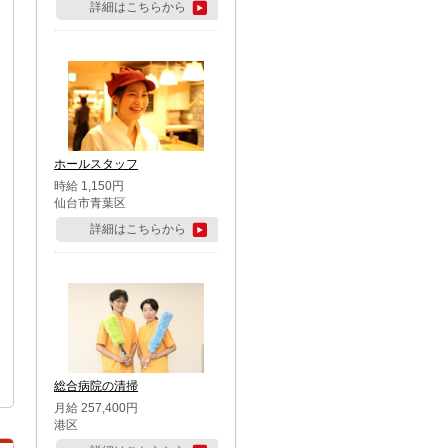
詳細はこちらから
ホールスタッフ
時給 1,150円
仙台市青葉区
詳細はこちらから
総合病院の清掃
月給 257,400円
港区