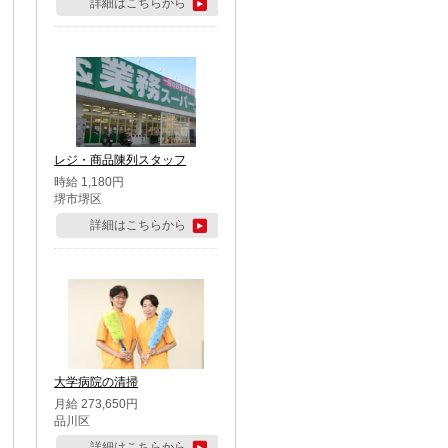
詳細はこちらから
レジ・商品陳列スタッフ
時給 1,180円
堺市堺区
詳細はこちらから
大学病院の清掃
月給 273,650円
品川区
詳細はこちらから