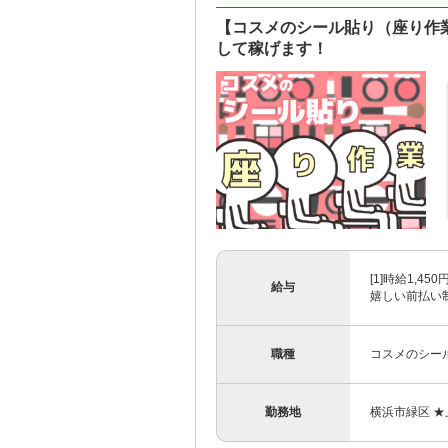
【コスメのシール貼り（座り作業
して稼げます！
[1]時給1,4
給与
嬉しい前払い制度
職種
コスメのシー
勤務地
横浜市緑区 