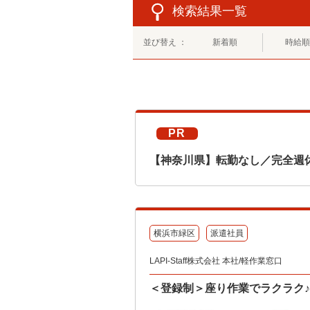
検索結果一覧
並び替え ：
新着順
時給順
PR
【神奈川県】転勤なし／完全週
横浜市緑区
派遣社員
LAPI-Staff株式会社 本社/軽作業窓口
＜登録制＞座り作業でラクラク♪