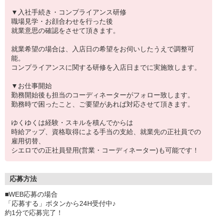
▼入社手続き・コンプライアンス研修
職場見学・お顔合わせを行った後
就業意思の確認をさせて頂きます。
就業希望の場合は、入店日の希望をお伺いしたうえで調整可
能。
コンプライアンスに関する研修を入店日までに実施致します。
▼お仕事開始
勤務開始後も担当のコーディネーターがフォロー致します。
勤務時で困ったこと、ご要望があれば対応させて頂きます。
ゆくゆくは経験・スキルを積んでからは
時給アップ、資格取得による手当の支給、就業先の正社員での
雇用切替、
シエロでの正社員登用(営業・コーディネーター)も可能です！
応募方法
■WEB応募の場合
「応募する」ボタンから24H受付中♪
約1分で応募完了！