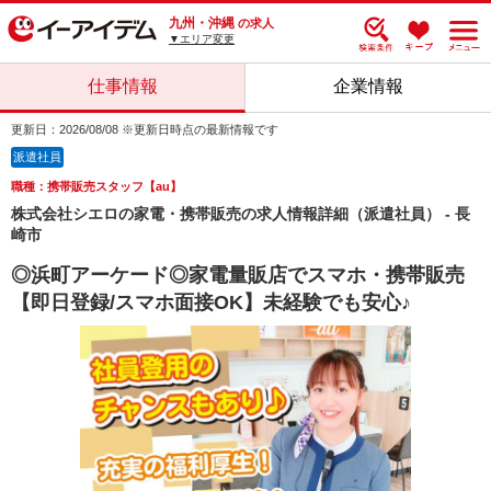
九州・沖縄
の求人
▼エリア変更
仕事情報
企業情報
更新日：2026/08/08 ※更新日時点の最新情報です
派遣社員
職種：携帯販売スタッフ【au】
株式会社シエロの家電・携帯販売の求人情報詳細（派遣社員） - 長
崎市
◎浜町アーケード◎家電量販店でスマホ・携帯販売
【即日登録/スマホ面接OK】未経験でも安心♪