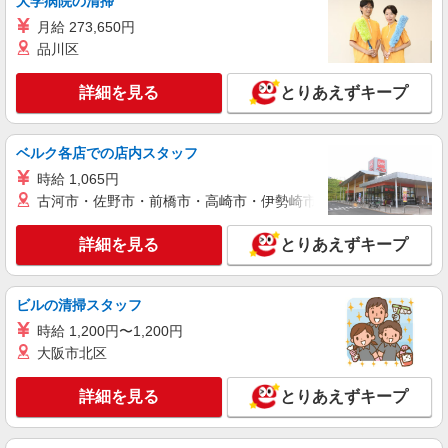
大学病院の清掃
月給 273,650円
品川区
詳細を見る
とりあえずキープ
ベルク各店での店内スタッフ
時給 1,065円
古河市・佐野市・前橋市・高崎市・伊勢崎市・太田市・館林市・
詳細を見る
とりあえずキープ
ビルの清掃スタッフ
時給 1,200円〜1,200円
大阪市北区
詳細を見る
とりあえずキープ