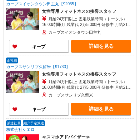
カーブスイオンタウン田主丸【92055】
女性専用フィットネスの接客スタッフ
月給24万円以上 固定残業時間（トータル）
16.00時間/月 残業代 2万5,000円 研修中 月給21万
円以上(研修期間3ヶ月 習熟度により変動)
カーブスイオンタウン田主丸
詳細を見る
キープ
正社員
カーブスサンリブ久留米【91730】
女性専用フィットネスの接客スタッフ
月給24万円以上 固定残業時間（トータル）
16.00時間/月 残業代 2万5,000円 研修中 月給21万
円以上(研修期間3ヶ月 習熟度により変動)
カーブスサンリブ久留米
詳細を見る
キープ
派遣社員
紹介予定派遣
株式会社シエロ
≪スマホアドバイザー≫