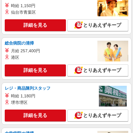
時給 1,150円
仙台市青葉区
詳細を見る
とりあえずキープ
総合病院の清掃
月給 257,400円
港区
詳細を見る
とりあえずキープ
レジ・商品陳列スタッフ
時給 1,180円
堺市堺区
詳細を見る
とりあえずキープ