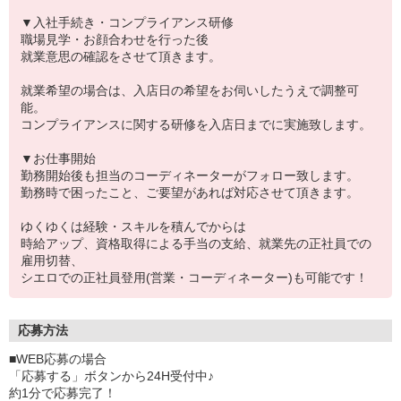
▼入社手続き・コンプライアンス研修
職場見学・お顔合わせを行った後
就業意思の確認をさせて頂きます。
就業希望の場合は、入店日の希望をお伺いしたうえで調整可
能。
コンプライアンスに関する研修を入店日までに実施致します。
▼お仕事開始
勤務開始後も担当のコーディネーターがフォロー致します。
勤務時で困ったこと、ご要望があれば対応させて頂きます。
ゆくゆくは経験・スキルを積んでからは
時給アップ、資格取得による手当の支給、就業先の正社員での
雇用切替、
シエロでの正社員登用(営業・コーディネーター)も可能です！
応募方法
■WEB応募の場合
「応募する」ボタンから24H受付中♪
約1分で応募完了！