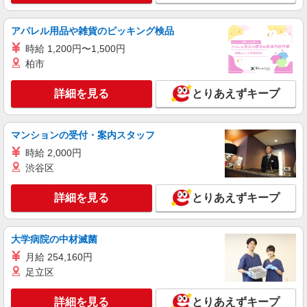
アパレル用品や雑貨のピッキング検品
時給 1,200円〜1,500円
柏市
詳細を見る
とりあえずキープ
マンションの受付・案内スタッフ
時給 2,000円
渋谷区
詳細を見る
とりあえずキープ
大学病院の中材滅菌
月給 254,160円
足立区
詳細を見る
とりあえずキープ