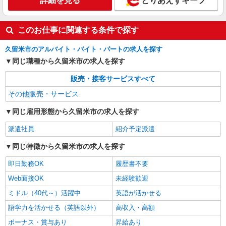
詳細を見る
とりあえずキープ
このお仕事に関連する条件で探す
久留米市のアルバイト・バイト・パートの求人を探す
同じ職種から久留米市の求人を探す
販売・接客サービスすべて
その他販売・サービス
同じ雇用形態から久留米市の求人を探す
派遣社員
紹介予定派遣
同じ特徴から久留米市の求人を探す
即日勤務OK
履歴書不要
Web面接OK
未経験歓迎
ミドル（40代～）活躍中
英語が活かせる
語学力を活かせる（英語以外）
高収入・高額
ボーナス・賞与あり
昇給あり