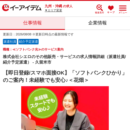
九州・沖縄
の求人
▼エリア変更
仕事情報
企業情報
更新日：2026/08/08 ※更新日時点の最新情報です
派遣社員
紹介予定派遣
職種：≪ソフトバンク光≫のサービス案内
株式会社シエロのその他販売・サービスの求人情報詳細（派遣社員/
紹介予定派遣） - 久留米市
【即日登録/スマホ面接OK】「ソフトバンクひかり」
のご案内！未経験でも安心♪＜花畑＞