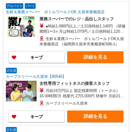
にお支払い（当社規定による） ※返金いただくこ
アルバイト
パート
とはございません
生鮮＆業務スーパー ボトルワールドOK 久留米東櫛原店
業務スーパーでのレジ・品出しスタッフ
●時給1,090円以上／土日祝時給1,140円 （研修
期間1〜3ヶ月は時給1,070円／土日祝時給1,120
円） ●高校生：時給円1,070／土日祝時給1,120円
生鮮＆業務スーパー ボトルワールドOK久留
米東櫛原店 （福岡県久留米市東櫛原町686-1）
詳細を見る
キープ
正社員
カーブスリベール久留米【90546】
女性専用フィットネスの接客スタッフ
月給24万円以上 固定残業時間（トータル）
16.00時間/月 残業代 2万5,000円 研修中 月給21万
円以上(研修期間3ヶ月 習熟度により変動)
カーブスリベール久留米
詳細を見る
キープ
正社員